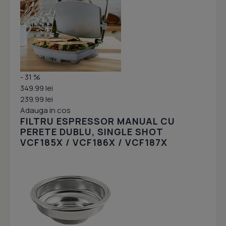
- 31 %
349.99 lei
239.99 lei
Adauga in cos
FILTRU ESPRESSOR MANUAL CU
PERETE DUBLU, SINGLE SHOT
VCF185X / VCF186X / VCF187X