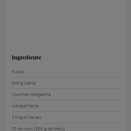
Ingrediente
6 oua
500 g zahar
1 pachet margarina
4 linguri faina
3 linguri cacao
35 de nuci {250 g de miez}