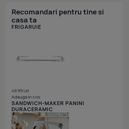
Recomandari pentru tine si
casa ta
FRIGARUIE
49.99 Lei
Adauga in cos
SANDWICH-MAKER PANINI
DURACERAMIC