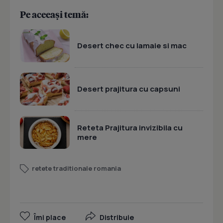
Pe aceeași temă:
Desert chec cu lamaie si mac
Desert prajitura cu capsuni
Reteta Prajitura invizibila cu
mere
retete traditionale romania
Îmi place
Distribuie