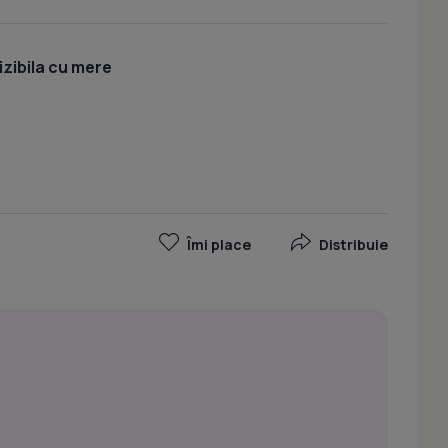
izibila cu mere
Îmi place
Distribuie