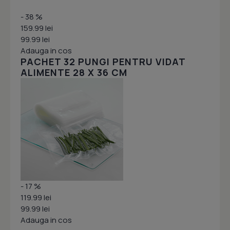
- 38 %
159.99 lei
99.99 lei
Adauga in cos
PACHET 32 PUNGI PENTRU VIDAT
ALIMENTE 28 X 36 CM
- 17 %
119.99 lei
99.99 lei
Adauga in cos