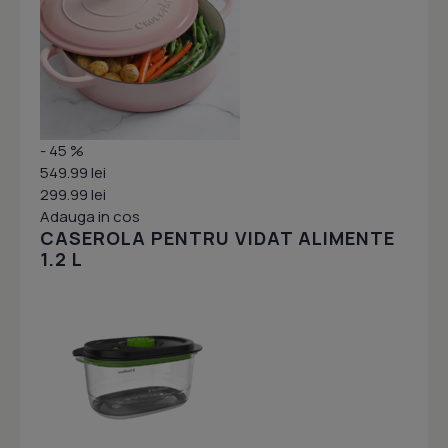
- 45 %
549.99 lei
299.99 lei
Adauga in cos
CASEROLA PENTRU VIDAT ALIMENTE
1.2 L