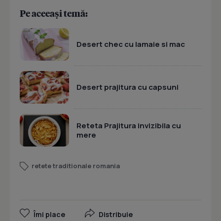
Pe aceeași temă:
Desert chec cu lamaie si mac
Desert prajitura cu capsuni
Reteta Prajitura invizibila cu
mere
retete traditionale romania
Îmi place
Distribuie