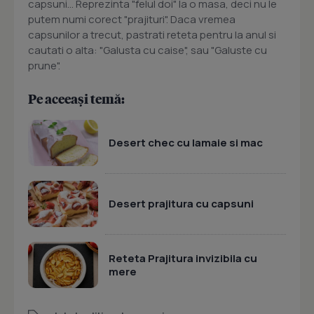
capsuni... Reprezinta "felul doi" la o masa, deci nu le
putem numi corect "prajituri". Daca vremea
capsunilor a trecut, pastrati reteta pentru la anul si
cautati o alta: "Galusta cu caise", sau "Galuste cu
prune".
Pe aceeași temă:
Desert chec cu lamaie si mac
Desert prajitura cu capsuni
Reteta Prajitura invizibila cu
mere