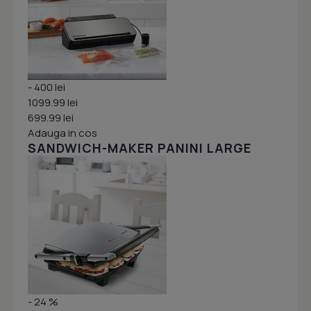
- 400 lei
1099.99 lei
699.99 lei
Adauga in cos
SANDWICH-MAKER PANINI LARGE
- 24 %