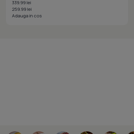
339.99 lei
259.99 lei
Adauga in cos