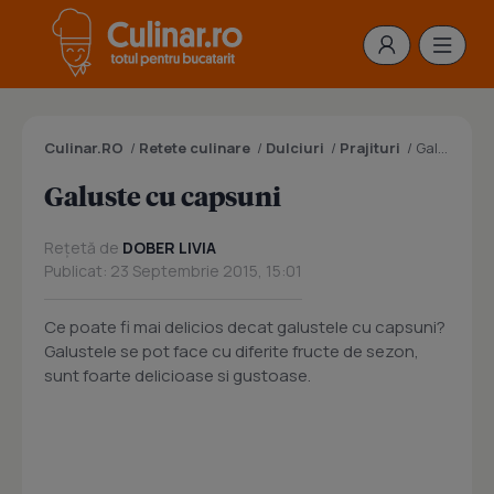
Culinar.RO
/
Retete culinare
/
Dulciuri
/
Prajituri
/
Galuste cu capsuni
Galuste cu capsuni
Rețetă de
DOBER LIVIA
Publicat: 23 Septembrie 2015, 15:01
Ce poate fi mai delicios decat galustele cu capsuni?
Galustele se pot face cu diferite fructe de sezon,
sunt foarte delicioase si gustoase.