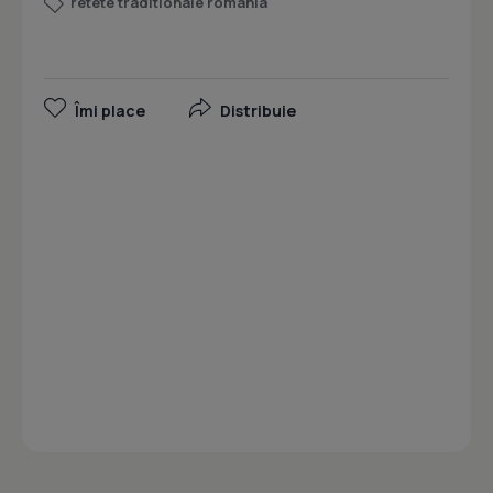
retete traditionale romania
Îmi place
Distribuie