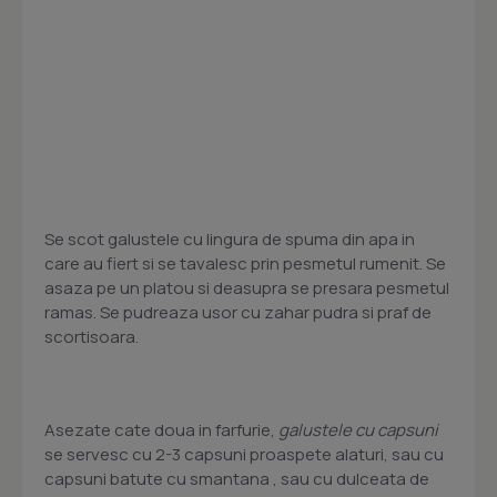
Se scot galustele cu lingura de spuma din apa in
care au fiert si se tavalesc prin pesmetul rumenit. Se
asaza pe un platou si deasupra se presara pesmetul
ramas. Se pudreaza usor cu zahar pudra si praf de
scortisoara.
Asezate cate doua in farfurie,
galustele cu capsuni
se servesc cu 2-3 capsuni proaspete alaturi, sau cu
capsuni batute cu smantana , sau cu dulceata de