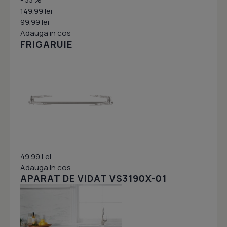
149.99 lei
99.99 lei
Adauga in cos
FRIGARUIE
49.99 Lei
Adauga in cos
APARAT DE VIDAT VS3190X-01