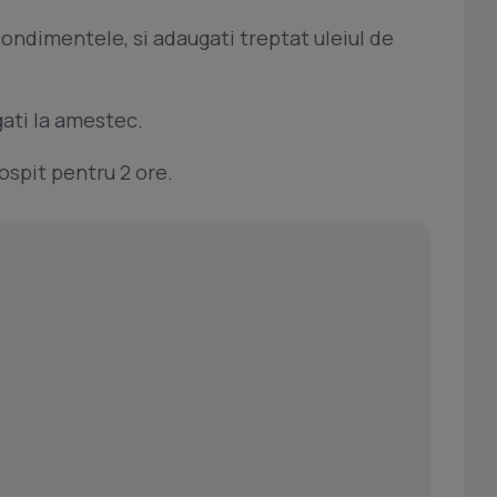
 condimentele, si adaugati treptat uleiul de
ugati la amestec.
dospit pentru 2 ore.