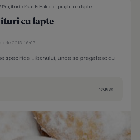
/
Prajituri
/
Kaak Bi Haleeb - prajituri cu lapte
ituri cu lapte
mbrie 2015, 16:07
ase specifice Libanului, unde se pregatesc cu
redusa