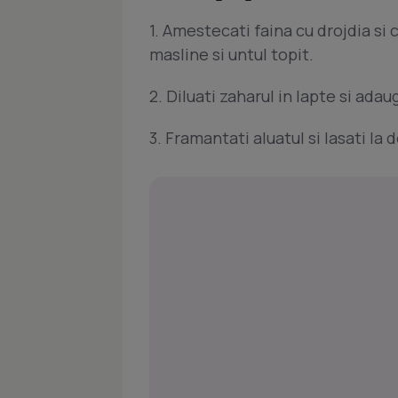
1. Amestecati faina cu drojdia si
masline si untul topit.
2. Diluati zaharul in lapte si ada
3. Framantati aluatul si lasati la 