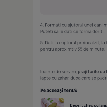
4. Formati cu ajutorul unei cani 
Puteti sa le dati ce forma doriti.
5. Dati la cuptorul preincalzit, la
pentru aproximtiv 35 de minute.
Inainte de servire,
prajiturile cu
lapte cu zahar, dupa care se pudr
Pe aceeași temă:
Desert chec cu lama