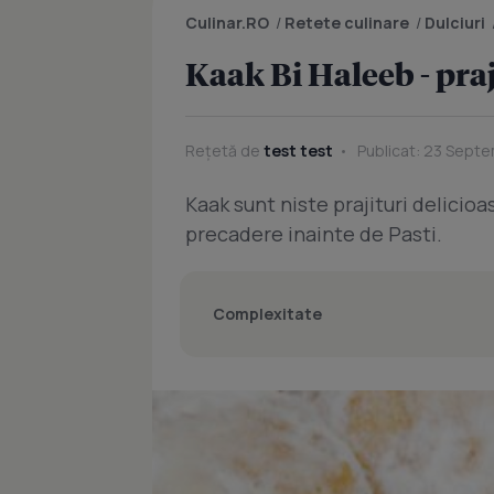
Culinar.RO
/
Retete culinare
/
Dulciuri
Kaak Bi Haleeb - praj
Rețetă de
test test
Publicat: 23 Septe
Kaak sunt niste prajituri delicio
precadere inainte de Pasti.
Complexitate