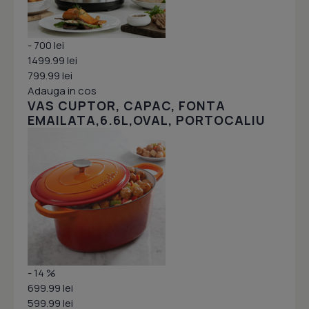
- 700 lei
1499.99 lei
799.99 lei
Adauga in cos
VAS CUPTOR, CAPAC, FONTA
EMAILATA,6.6L,OVAL, PORTOCALIU
- 14 %
699.99 lei
599.99 lei