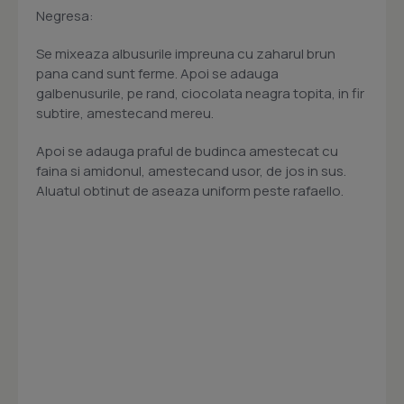
Negresa:
Se mixeaza albusurile impreuna cu zaharul brun
pana cand sunt ferme. Apoi se adauga
galbenusurile, pe rand, ciocolata neagra topita, in fir
subtire, amestecand mereu.
Apoi se adauga praful de budinca amestecat cu
faina si amidonul, amestecand usor, de jos in sus.
Aluatul obtinut de aseaza uniform peste rafaello.