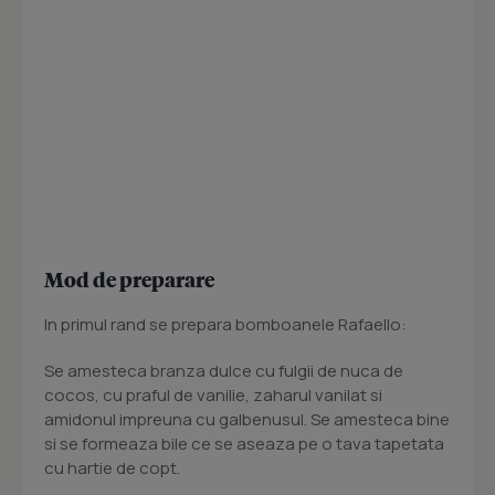
Mod de preparare
In primul rand se prepara bomboanele Rafaello:
Se amesteca branza dulce cu fulgii de nuca de
cocos, cu praful de vanilie, zaharul vanilat si
amidonul impreuna cu galbenusul. Se amesteca bine
si se formeaza bile ce se aseaza pe o tava tapetata
cu hartie de copt.