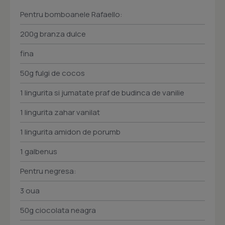
Pentru bomboanele Rafaello:
200g branza dulce
fina
50g fulgi de cocos
1 lingurita si jumatate praf de budinca de vanilie
1 lingurita zahar vanilat
1 lingurita amidon de porumb
1 galbenus
Pentru negresa:
3 oua
50g ciocolata neagra