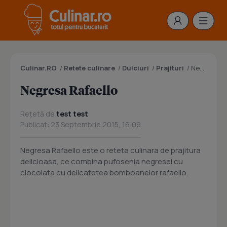
Culinar.RO
/
Retete culinare
/
Dulciuri
/
Prajituri
/
Negresa Rafaello
Negresa Rafaello
Rețetă de
test test
Publicat: 23 Septembrie 2015, 16:09
Negresa Rafaello este o reteta culinara de prajitura
delicioasa, ce combina pufosenia negresei cu
ciocolata cu delicatetea bomboanelor rafaello.