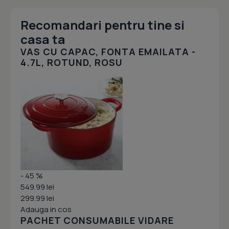
Recomandari pentru tine si
casa ta
VAS CU CAPAC, FONTA EMAILATA -
4.7L, ROTUND, ROSU
- 45 %
549.99 lei
299.99 lei
Adauga in cos
PACHET CONSUMABILE VIDARE