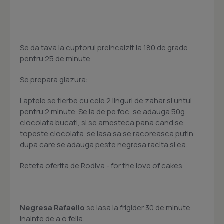
Se da tava la cuptorul preincalzit la 180 de grade
pentru 25 de minute.
Se prepara glazura:
Laptele se fierbe cu cele 2 linguri de zahar si untul
pentru 2 minute. Se ia de pe foc, se adauga 50g
ciocolata bucati, si se amesteca pana cand se
topeste ciocolata. se lasa sa se racoreasca putin,
dupa care se adauga peste negresa racita si ea.
Reteta oferita de Rodiva - for the love of cakes.
Negresa Rafaello
se lasa la frigider 30 de minute
inainte de a o felia.