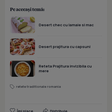
Pe aceeași temă:
Desert chec cu lamaie si mac
Desert prajitura cu capsuni
Reteta Prajitura invizibila cu
mere
retete traditionale romania
Îmi place
Distribuie