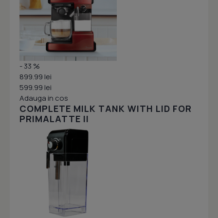
- 33 %
899.99 lei
599.99 lei
Adauga in cos
COMPLETE MILK TANK WITH LID FOR
PRIMALATTE II