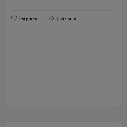
Îmi place
Distribuie