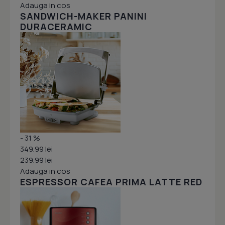
Adauga in cos
SANDWICH-MAKER PANINI
DURACERAMIC
- 31 %
349.99 lei
239.99 lei
Adauga in cos
ESPRESSOR CAFEA PRIMA LATTE RED