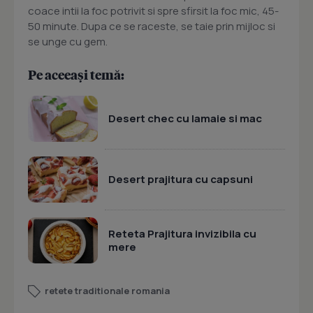
coace intii la foc potrivit si spre sfirsit la foc mic, 45-
50 minute. Dupa ce se raceste, se taie prin mijloc si
se unge cu gem.
Pe aceeași temă:
Desert chec cu lamaie si mac
Desert prajitura cu capsuni
Reteta Prajitura invizibila cu
mere
retete traditionale romania