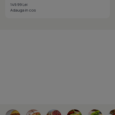
149.99 Lei
Adauga in cos