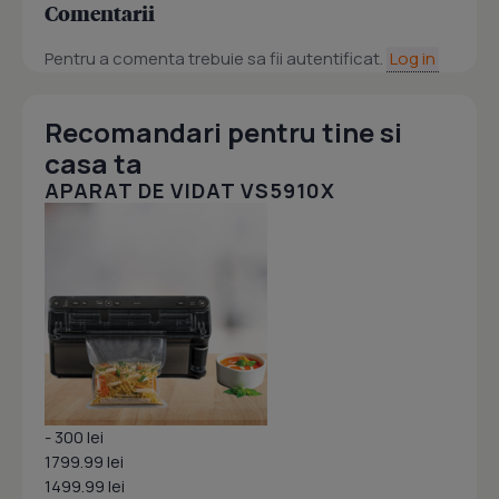
Comentarii
Pentru a comenta trebuie sa fii autentificat.
Log in
Recomandari pentru tine si
casa ta
APARAT DE VIDAT VS5910X
- 300 lei
1799.99 lei
1499.99 lei