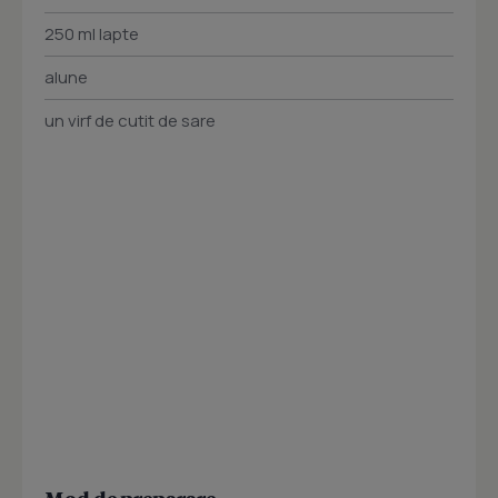
250 ml lapte
alune
un virf de cutit de sare