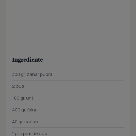
Ingrediente
300 gr. zahar pudra
2 oua
100 gr. unt
400 gr. faina
40 gr. cacao
1 plic praf de copt