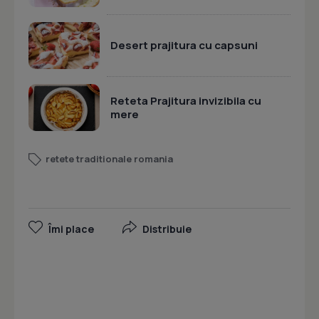
Desert prajitura cu capsuni
Reteta Prajitura invizibila cu
mere
retete traditionale romania
Îmi place
Distribuie