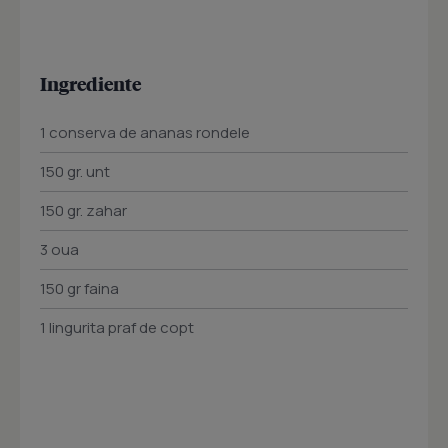
Ingrediente
1 conserva de ananas rondele
150 gr. unt
150 gr. zahar
3 oua
150 gr faina
1 lingurita praf de copt