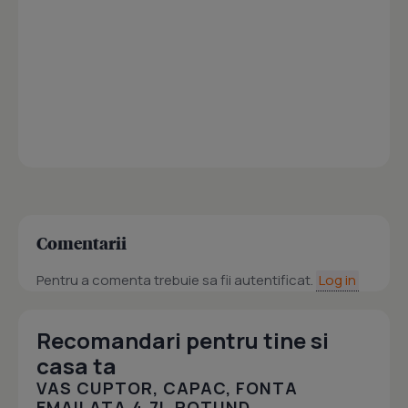
Comentarii
Pentru a comenta trebuie sa fii autentificat.
Log in
Recomandari pentru tine si
casa ta
VAS CUPTOR, CAPAC, FONTA
EMAILATA,4.7L,ROTUND,