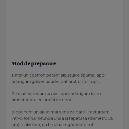
Mod de preparare
1, Intr-un castron batem albusurile spuma, apoi
adaugam galbenusurile, zaharul, untul topit.
2. Le amestecam un pic, apoi adaugam faina
amestecata cu praful de copt
si obtinem un aluat mai dens pe care-l rasturnam
intr-o forma rotunda unsa si tapetata (diametru 26
cm) si nivelam, sa fie aluat egal peste tot.