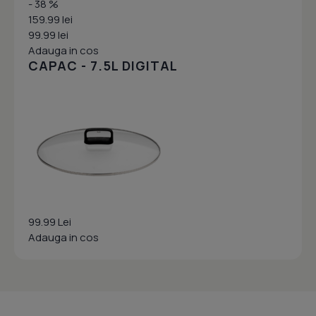
- 38 %
159.99 lei
99.99 lei
Adauga in cos
CAPAC - 7.5L DIGITAL
99.99 Lei
Adauga in cos