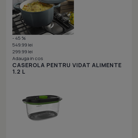
- 45 %
549.99 lei
299.99 lei
Adauga in cos
CASEROLA PENTRU VIDAT ALIMENTE
1.2 L