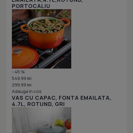
PORTOCALIU
- 45 %
549.99 lei
299.99 lei
Adauga in cos
VAS CU CAPAC, FONTA EMAILATA,
4.7L, ROTUND, GRI