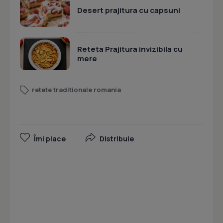
Desert prajitura cu capsuni
Reteta Prajitura invizibila cu
mere
retete traditionale romania
Îmi place
Distribuie