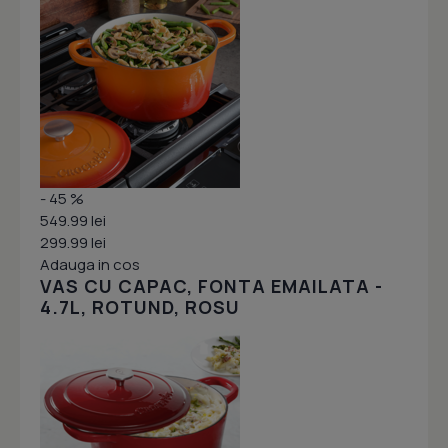
- 45 %
549.99 lei
299.99 lei
Adauga in cos
VAS CU CAPAC, FONTA EMAILATA -
4.7L, ROTUND, ROSU