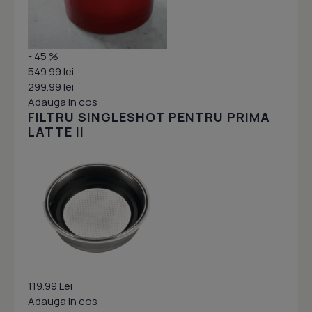
- 45 %
549.99 lei
299.99 lei
Adauga in cos
FILTRU SINGLESHOT PENTRU PRIMA
LATTE II
119.99 Lei
Adauga in cos