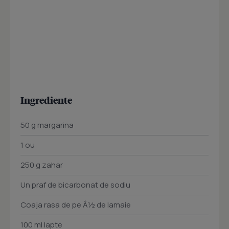
Ingrediente
50 g margarina
1 ou
250 g zahar
Un praf de bicarbonat de sodiu
Coaja rasa de pe Â½ de lamaie
100 ml lapte