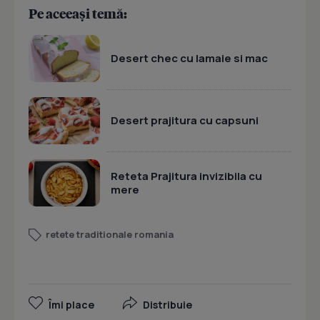
Pe aceeași temă:
Desert chec cu lamaie si mac
Desert prajitura cu capsuni
Reteta Prajitura invizibila cu
mere
retete traditionale romania
Îmi place
Distribuie