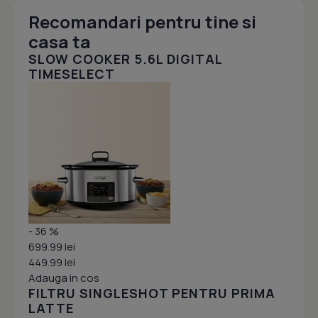
Recomandari pentru tine si
casa ta
SLOW COOKER 5.6L DIGITAL
TIMESELECT
- 36 %
699.99 lei
449.99 lei
Adauga in cos
FILTRU SINGLESHOT PENTRU PRIMA
LATTE