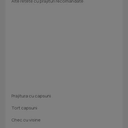
Alte retete cu prajituri recomandate
Prajitura cu capsuni
Tort capsuni
Chec cu visine