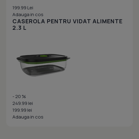
199.99 Lei
Adauga in cos
CASEROLA PENTRU VIDAT ALIMENTE
2.3 L
- 20 %
249.99 lei
199.99 lei
Adauga in cos