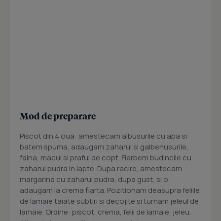
Mod de preparare
Piscot din 4 oua: amestecam albusurile cu apa si
batem spuma, adaugam zaharul si galbenusurile,
faina, macul si praful de copt. Fierbem budincile cu
zaharul pudra in lapte. Dupa racire, amestecam
margarina cu zaharul pudra, dupa gust, si o
adaugam la crema fiarta. Pozitionam deasupra feliile
de lamaie taiate subtiri si decojite si turnam jeleul de
lamaie. Ordine: piscot, crema, felii de lamaie, jeleu.