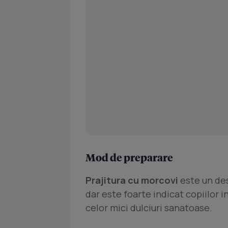
Mod de preparare
Prajitura cu morcovi
este un des
dar este foarte indicat copiilor 
celor mici dulciuri sanatoase.