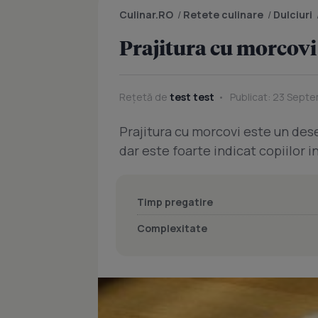
Culinar.RO
/
Retete culinare
/
Dulciuri
Prajitura cu morcovi
Rețetă de
test test
Publicat: 23 Septe
Prajitura cu morcovi este un dese
dar este foarte indicat copiilor 
Timp pregatire
Complexitate