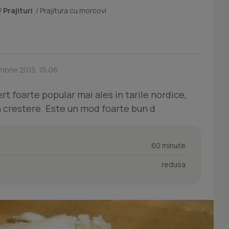
/
Prajituri
/
Prajitura cu morcovi
mbrie 2015, 15:06
rt foarte popular mai ales in tarile nordice,
in crestere. Este un mod foarte bun d
60 minute
redusa