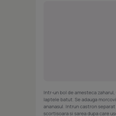
Intr-un bol de amesteca zaharul, ul
laptele batut. Se adauga morcovii,
ananasul. Intrun castron separat
scortisoara si sarea dupa care u