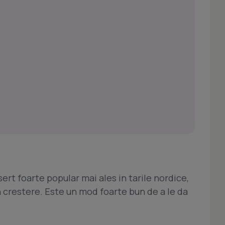
ert foarte popular mai ales in tarile nordice,
in crestere. Este un mod foarte bun de a le da