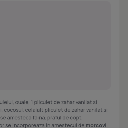
eiul, ouale, 1 pliculet de zahar vanilat si
 cocosul, celalalt pliculet de zahar vanilat si
 se amesteca faina, praful de copt,
sor se incorporeaza in amestecul de
morcovi
.