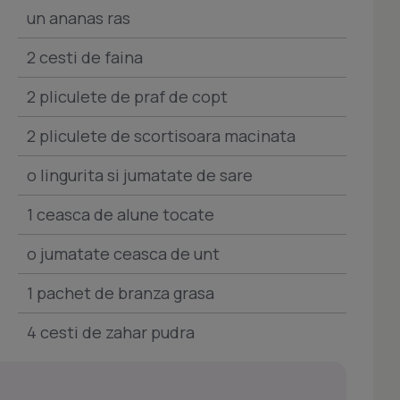
un ananas ras
2 cesti de faina
2 pliculete de praf de copt
2 pliculete de scortisoara macinata
o lingurita si jumatate de sare
1 ceasca de alune tocate
o jumatate ceasca de unt
1 pachet de branza grasa
4 cesti de zahar pudra