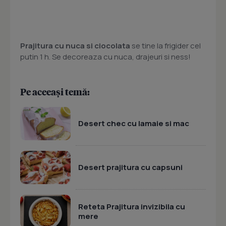
Prajitura cu nuca si ciocolata
se tine la frigider cel
putin 1 h. Se decoreaza cu nuca, drajeuri si ness!
Pe aceeași temă:
Desert chec cu lamaie si mac
Desert prajitura cu capsuni
Reteta Prajitura invizibila cu
mere