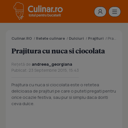
Culinar.RO
/
Retete culinare
/
Dulciuri
/
Prajituri
/
Prajitura cu nuca si ciocolata
Prajitura cu nuca si ciocolata
Rețetă de
andreea_georgiana
Publicat: 23 Septembrie 2015, 15:43
Prajitura cu nuca si ciocolata este o retetea
delicioasa de prajituri pe care o puteti pregati pentru
orice ocazie festiva, sau pur si simplu daca doriti
ceva dulce.