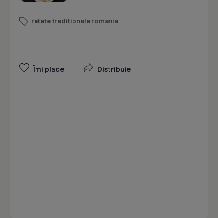
retete traditionale romania
Îmi place
Distribuie