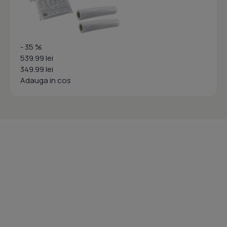
- 35 %
539.99 lei
349.99 lei
Adauga in cos