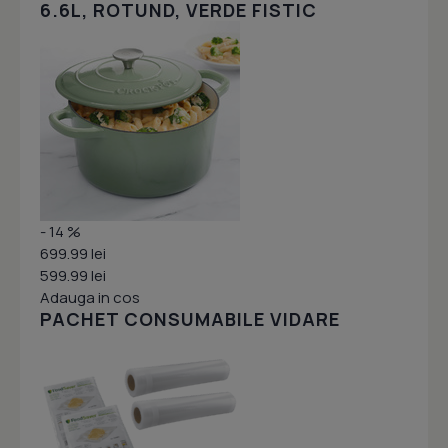
6.6L, ROTUND, VERDE FISTIC
- 14 %
699.99 lei
599.99 lei
Adauga in cos
PACHET CONSUMABILE VIDARE