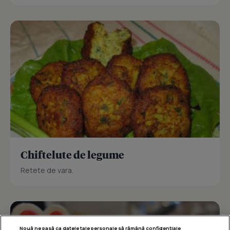
Chiftelute de legume
Retete de vara.
Nouă ne pasă ca datele tale personale să rămână confidențiale