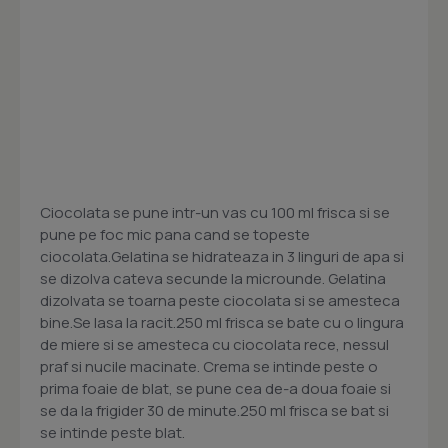
Ciocolata se pune intr-un vas cu 100 ml frisca si se
pune pe foc mic pana cand se topeste
ciocolata.Gelatina se hidrateaza in 3 linguri de apa si
se dizolva cateva secunde la microunde. Gelatina
dizolvata se toarna peste ciocolata si se amesteca
bine.Se lasa la racit.250 ml frisca se bate cu o lingura
de miere si se amesteca cu ciocolata rece, nessul
praf si nucile macinate. Crema se intinde peste o
prima foaie de blat, se pune cea de-a doua foaie si
se da la frigider 30 de minute.250 ml frisca se bat si
se intinde peste blat.