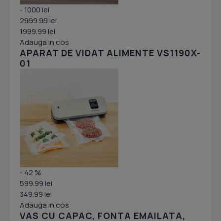
- 1000 lei
2999.99 lei
1999.99 lei
Adauga in cos
APARAT DE VIDAT ALIMENTE VS1190X-
01
- 42 %
599.99 lei
349.99 lei
Adauga in cos
VAS CU CAPAC, FONTA EMAILATA,