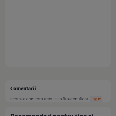
Comentarii
Pentru a comenta trebuie sa fii autentificat.
Log in
Recomandari pentru tine si