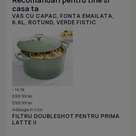
casa ta
VAS CU CAPAC, FONTA EMAILATA,
6.6L, ROTUND, VERDE FISTIC
- 14 %
699.99 lei
599.99 lei
Adauga in cos
FILTRU DOUBLESHOT PENTRU PRIMA
LATTE II