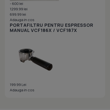
- 600 lei
1299.99 lei
699.99 lei
Adauga in cos
PORTAFILTRU PENTRU ESPRESSOR
MANUAL VCF186X / VCF187X
199.99 Lei
Adauga in cos