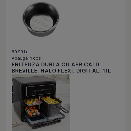
69.99 Lei
Adauga in cos
FRITEUZA DUBLA CU AER CALD,
BREVILLE, HALO FLEXI, DIGITAL, 11L