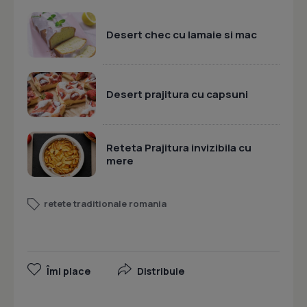
Desert chec cu lamaie si mac
Desert prajitura cu capsuni
Reteta Prajitura invizibila cu
mere
retete traditionale romania
Îmi place
Distribuie