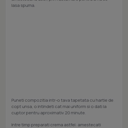
lasa spuma.
Puneti compozitia intr-o tava tapetata cu hartie de
copt unsa, o intindeti cat mai uniform si o dati la
cuptor pentru aproximativ 20 minute.
Intre timp preparati crema astfel: amestecati