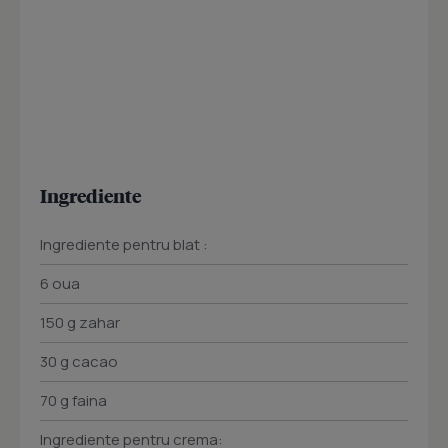
Ingrediente
Ingrediente pentru blat :
6 oua
150 g zahar
30 g cacao
70 g faina
Ingrediente pentru crema: