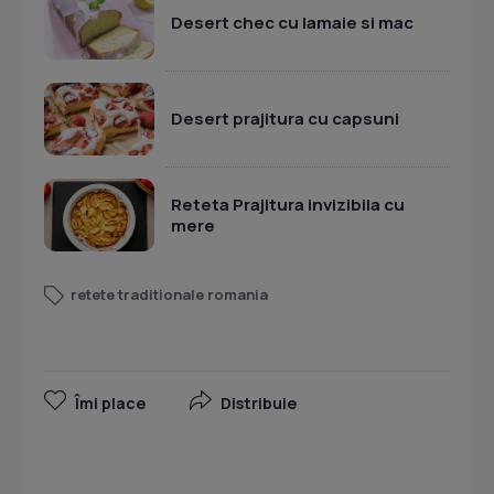
Desert chec cu lamaie si mac
Desert prajitura cu capsuni
Reteta Prajitura invizibila cu
mere
retete traditionale romania
Îmi place
Distribuie