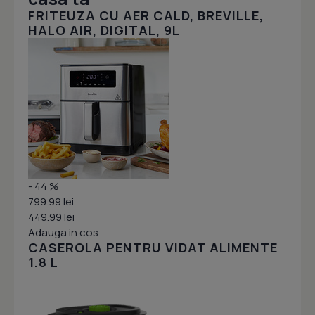
FRITEUZA CU AER CALD, BREVILLE,
HALO AIR, DIGITAL, 9L
- 44 %
799.99 lei
449.99 lei
Adauga in cos
CASEROLA PENTRU VIDAT ALIMENTE
1.8 L