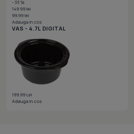
- 33 %
149.99 lei
99.99 lei
Adauga in cos
VAS - 4.7L DIGITAL
199.99 Lei
Adauga in cos