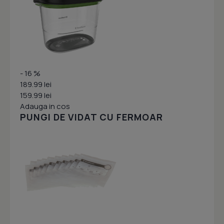
- 16 %
189.99 lei
159.99 lei
Adauga in cos
PUNGI DE VIDAT CU FERMOAR