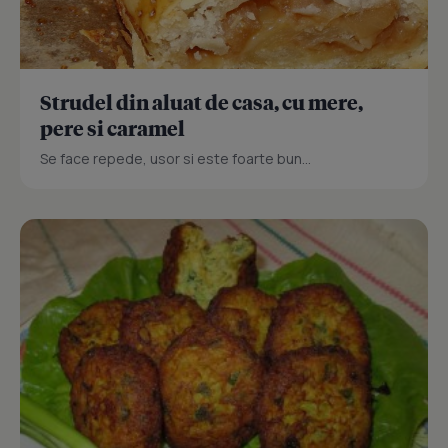
Strudel din aluat de casa, cu mere,
pere si caramel
Se face repede, usor si este foarte bun...