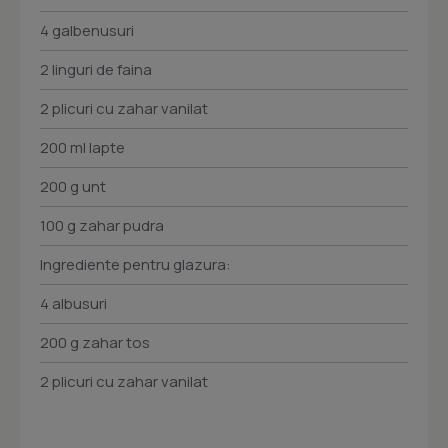
4 galbenusuri
2 linguri de faina
2 plicuri cu zahar vanilat
200 ml lapte
200 g unt
100 g zahar pudra
Ingrediente pentru glazura:
4 albusuri
200 g zahar tos
2 plicuri cu zahar vanilat