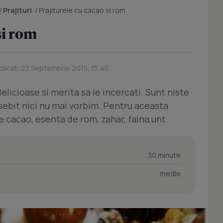
/
Prajituri
/
Prajiturele cu cacao si rom
si rom
licat: 23 Septembrie 2015, 15:46
elicioase si merita sa le incercati. Sunt niste
eosebit nici nu mai vorbim. Pentru aceasta
de cacao, esenta de rom, zahar, faina,unt
30 minute
medie