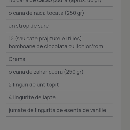
o cana de nuca tocata (250 gr)
un strop de sare
12 (sau cate prajiturele iti ies)
bomboane de ciocolata cu lichior/rom
Crema:
o cana de zahar pudra (250 gr)
2 linguri de unt topit
4 lingurite de lapte
jumate de lingurita de esenta de vanilie