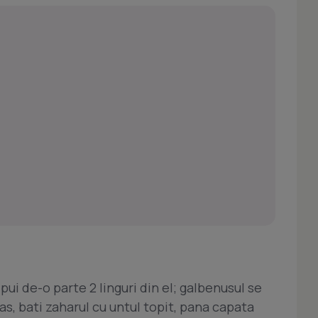
pui de-o parte 2 linguri din el; galbenusul se
vas, bati zaharul cu untul topit, pana capata