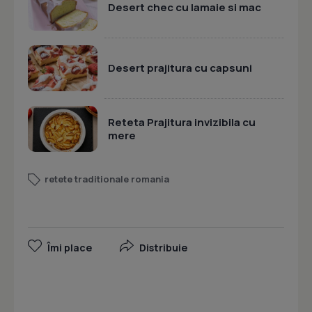
Desert chec cu lamaie si mac
Desert prajitura cu capsuni
Reteta Prajitura invizibila cu
mere
retete traditionale romania
Îmi place
Distribuie