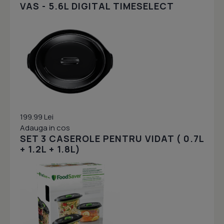
VAS - 5.6L DIGITAL TIMESELECT
199.99 Lei
Adauga in cos
SET 3 CASEROLE PENTRU VIDAT ( 0.7L
+ 1.2L + 1.8L)