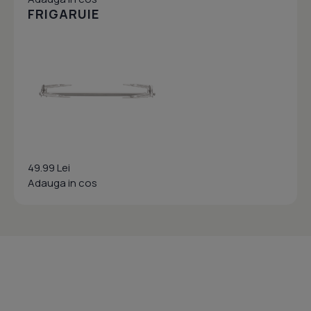
FRIGARUIE
49.99 Lei
Adauga in cos