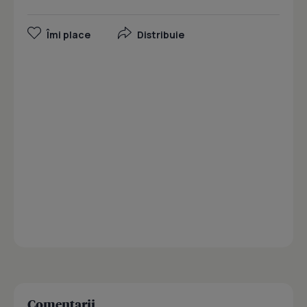
Îmi place
Distribuie
Comentarii