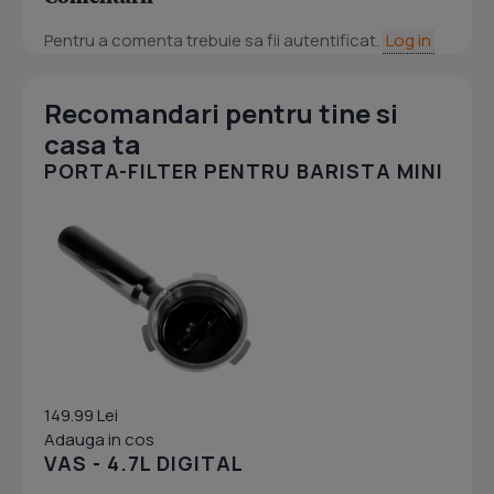
Pentru a comenta trebuie sa fii autentificat.
Log in
Recomandari pentru tine si
casa ta
PORTA-FILTER PENTRU BARISTA MINI
149.99 Lei
Adauga in cos
VAS - 4.7L DIGITAL