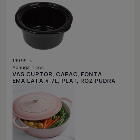
199.99 Lei
Adauga in cos
VAS CUPTOR, CAPAC, FONTA
EMAILATA,4.7L, PLAT, ROZ PUDRA