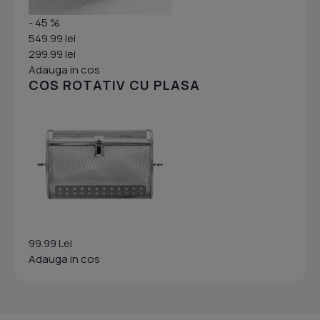
- 45 %
549.99 lei
299.99 lei
Adauga in cos
COS ROTATIV CU PLASA
99.99 Lei
Adauga in cos