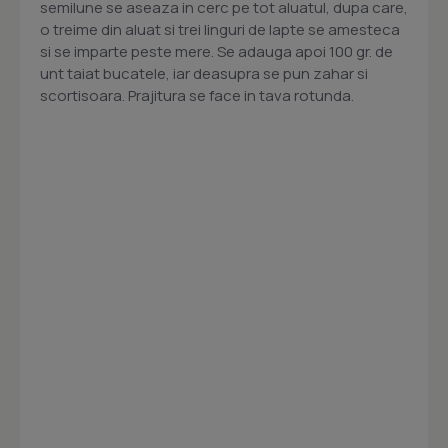
semilune se aseaza in cerc pe tot aluatul, dupa care,
o treime din aluat si trei linguri de lapte se amesteca
si se imparte peste mere. Se adauga apoi 100 gr. de
unt taiat bucatele, iar deasupra se pun zahar si
scortisoara. Prajitura se face in tava rotunda.