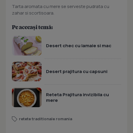
Tarta aromata cu mere se serveste pudrata cu
zahar si scortisoara.
Pe aceeași temă:
Desert chec cu lamaie si mac
Desert prajitura cu capsuni
Reteta Prajitura invizibila cu
mere
retete traditionale romania