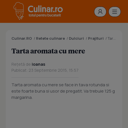
Culinar.RO
/
Retete culinare
/
Dulciuri
/
Prajituri
/
Tarta aromata cu mere
Tarta aromata cu mere
Rețetă de
ioanas
Publicat: 23 Septembrie 2015, 15:57
Tarta aromata cu mere se face in tava rotunda si
este foarte buna si usor de pregatit. Va trebuie 125 g
margarina.