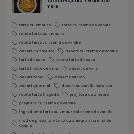
Reteta Prajitura invizibila cu
mere
tarta cu zmeura
tarta cu crema de vanilie
reteta tarta cu zmeura
reteta tarta cu crema de vanilie
desert cu zmeura
desert cu crema de vanilie
tarta de casa
reteta tarta de casa
tarta fructe de vara
desert de vara
desert rapid
desert delicios
desert gourmet
desert cu vanilie naturala
reteta tarta frageda
prajitura cu zmeura
prajitura cu crema de vanilie
ingrediente tarta cu zmeura si crema de vanilie
mod de preparare tarta cu zmeura si crema de
vanilie.