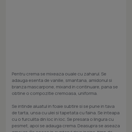
Pentru crema se mixeaza ouale cu zaharul. Se
adauga esenta de vanilie, smantana, amidonul si
branza mascarpone, mixand in continuare, pana se
obtine o compozitie cremoasa, uniforma.
Se intinde aluatul in foaie subtire si se pune in tava
de tarta, unsa cu ulei si tapetata cu faina. Se inteapa
cu o furculita din loc in loc. Se presara o lingura cu
pesmet, apoi se adauga crema. Deasupra se aseaza