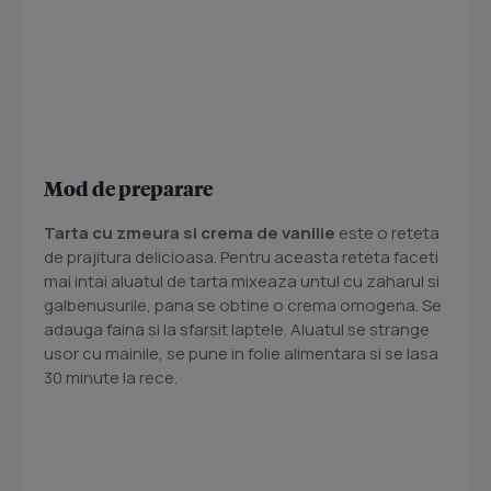
Mod de preparare
Tarta cu zmeura si crema de vanilie
este o reteta
de prajitura delicioasa. Pentru aceasta reteta faceti
mai intai aluatul de tarta mixeaza untul cu zaharul si
galbenusurile, pana se obtine o crema omogena. Se
adauga faina si la sfarsit laptele. Aluatul se strange
usor cu mainile, se pune in folie alimentara si se lasa
30 minute la rece.