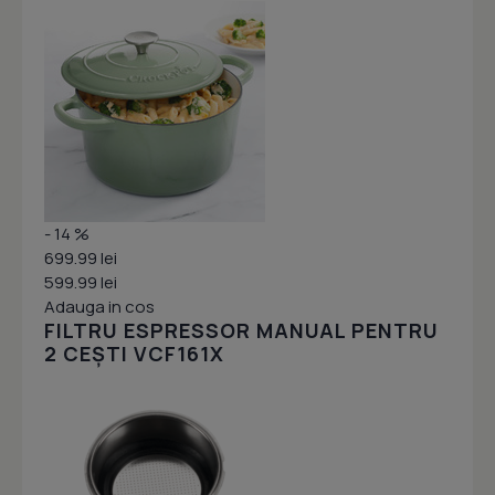
- 14 %
699.99 lei
599.99 lei
Adauga in cos
FILTRU ESPRESSOR MANUAL PENTRU
2 CEȘTI VCF161X