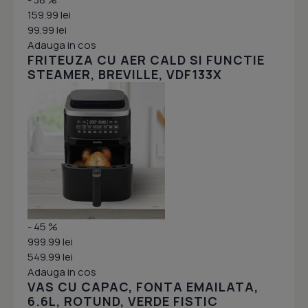
159.99 lei
99.99 lei
Adauga in cos
FRITEUZA CU AER CALD SI FUNCTIE
STEAMER, BREVILLE, VDF133X
- 45 %
999.99 lei
549.99 lei
Adauga in cos
VAS CU CAPAC, FONTA EMAILATA,
6.6L, ROTUND, VERDE FISTIC