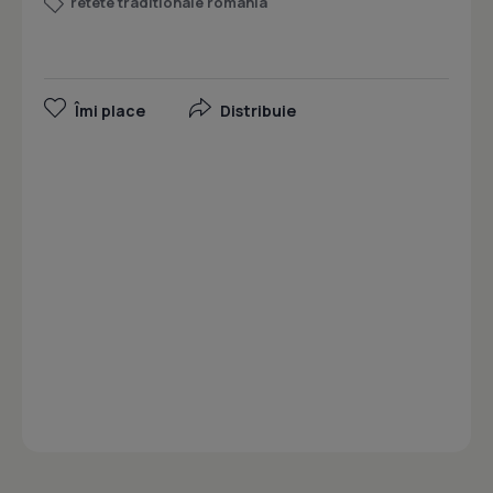
retete traditionale romania
Îmi place
Distribuie