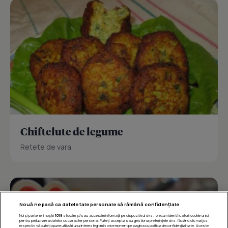
Chiftelute de legume
Retete de vara.
Nouă ne pasă ca datele tale personale să rămână confidențiale
Noi și partenerii noștri
1019
stocăm și/sau accesăm informații pe dispozitivul dvs., precum identificatorii cookie unici
pentru prelucrarea datelor cu caracter personal. Puteți accepta sau gestiona preferințele dvs. făcând clic mai jos,
respectiv vă puteți opune utilizării unui interes legitim în orice moment pe pagina cu politica de confidențialitate. Aceste