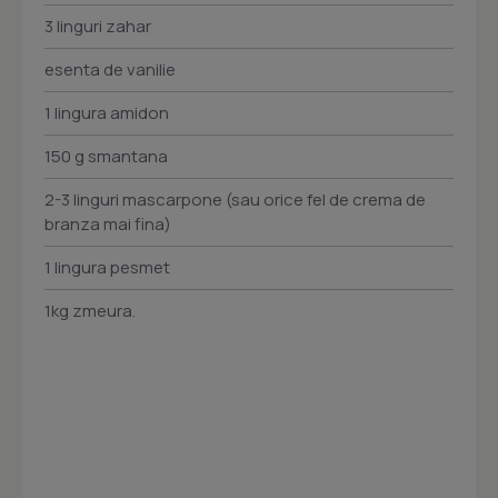
3 linguri zahar
esenta de vanilie
1 lingura amidon
150 g smantana
2-3 linguri mascarpone (sau orice fel de crema de
branza mai fina)
1 lingura pesmet
1kg zmeura.