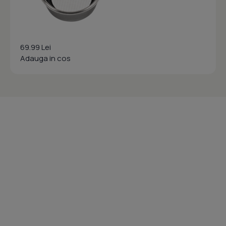
69.99 Lei
Adauga in cos