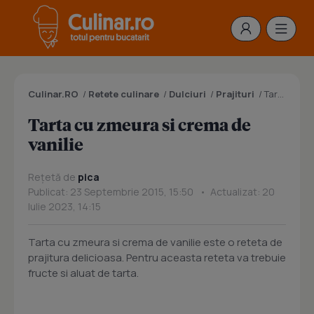
Culinar.RO
/
Retete culinare
/
Dulciuri
/
Prajituri
/
Tarta cu zmeura si crema de vanilie
Tarta cu zmeura si crema de
vanilie
Rețetă de
pica
Publicat: 23 Septembrie 2015, 15:50 • Actualizat: 20
Iulie 2023, 14:15
Tarta cu zmeura si crema de vanilie este o reteta de
prajitura delicioasa. Pentru aceasta reteta va trebuie
fructe si aluat de tarta.