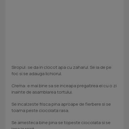
Siropul: se da in clocot apa cu zaharul. Se ia de pe
foc si se adauga lichiorul.
Crema: e mai bine sa se inceapa pregatirea ei cu o zi
inainte de asamblarea tortului.
Se incalzeste frisca pina aproape de fierbere si se
toarna peste ciocolata rasa.
Se amesteca bine pina se topeste ciocolata si se
lasa la racit.