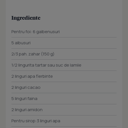
Ingrediente
Pentru foi: 6 galbenusuri
5 albusuri
2/3 pah. zahar (150 g)
1/2 lingurita tartar sau suc de lamiie
2 linguri apa fierbinte
2 linguri cacao
5 linguri faina
2 linguri amidon
Pentru sirop:3 linguri apa