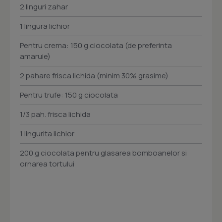
2 linguri zahar
1 lingura lichior
Pentru crema: 150 g ciocolata (de preferinta
amaruie)
2 pahare frisca lichida (minim 30% grasime)
Pentru trufe: 150 g ciocolata
1/3 pah. frisca lichida
1 lingurita lichior
200 g ciocolata pentru glasarea bomboanelor si
ornarea tortului