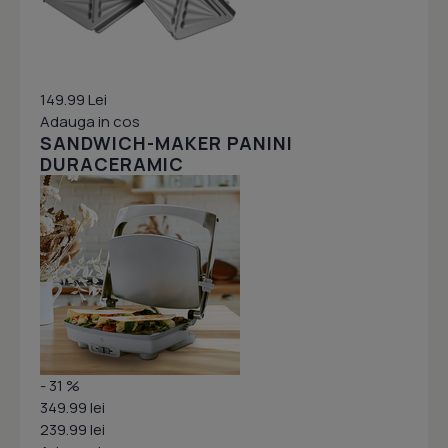
149.99 Lei
Adauga in cos
SANDWICH-MAKER PANINI
DURACERAMIC
- 31 %
349.99 lei
239.99 lei