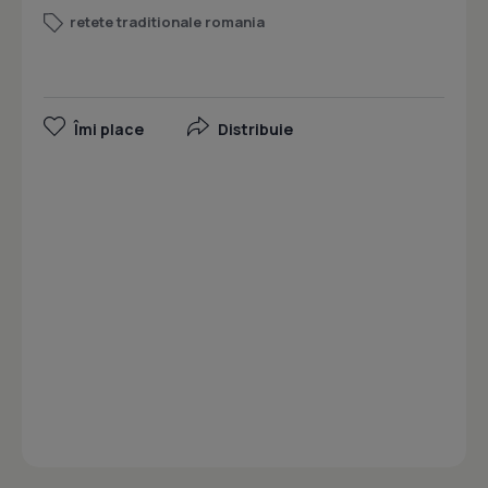
retete traditionale romania
Îmi place
Distribuie