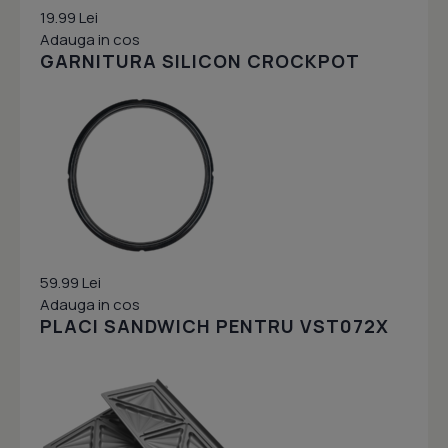
19.99 Lei
Adauga in cos
GARNITURA SILICON CROCKPOT
59.99 Lei
Adauga in cos
PLACI SANDWICH PENTRU VST072X