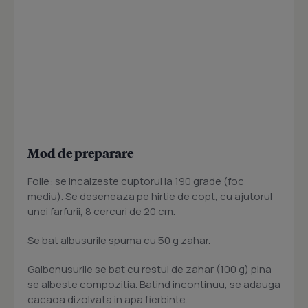
Mod de preparare
Foile: se incalzeste cuptorul la 190 grade (foc
mediu). Se deseneaza pe hirtie de copt, cu ajutorul
unei farfurii, 8 cercuri de 20 cm.
Se bat albusurile spuma cu 50 g zahar.
Galbenusurile se bat cu restul de zahar (100 g) pina
se albeste compozitia. Batind incontinuu, se adauga
cacaoa dizolvata in apa fierbinte.