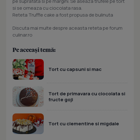
pe suprafata si pe margini. Se aseaza trufele pe tort
si se orneaza cu ciocolata rasa.
Reteta Truffle cake a fost propusa de bulinuta
Discuta mai multe despre aceasta reteta pe forum
culinar.ro
Pe aceeași temă:
Tort cu capsuni si mac
Tort de primavara cu ciocolata si
fructe goji
Tort cu clementine si migdale