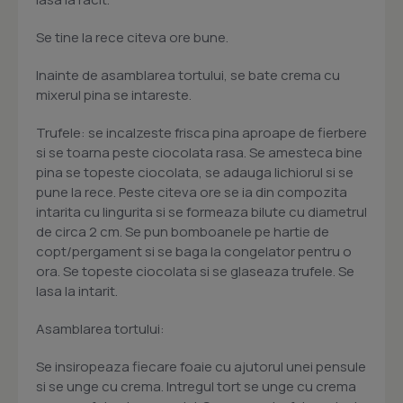
Se tine la rece citeva ore bune.
Inainte de asamblarea tortului, se bate crema cu
mixerul pina se intareste.
Trufele: se incalzeste frisca pina aproape de fierbere
si se toarna peste ciocolata rasa. Se amesteca bine
pina se topeste ciocolata, se adauga lichiorul si se
pune la rece. Peste citeva ore se ia din compozita
intarita cu lingurita si se formeaza bilute cu diametrul
de circa 2 cm. Se pun bomboanele pe hartie de
copt/pergament si se baga la congelator pentru o
ora. Se topeste ciocolata si se glaseaza trufele. Se
lasa la intarit.
Asamblarea tortului:
Se insiropeaza fiecare foaie cu ajutorul unei pensule
si se unge cu crema. Intregul tort se unge cu crema