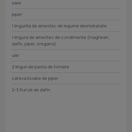
sare
piper
1 lingurita de amestec de legume deshidratate
1 lingura de amestec de condimente (maghiran,
dafin, piper, oregano)
ulei
2 linguri de pasta de tomate
cateva boabe de piper
2-3 frunze de dafin