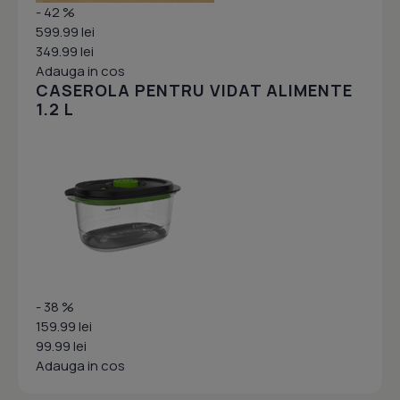
- 42 %
599.99 lei
349.99 lei
Adauga in cos
CASEROLA PENTRU VIDAT ALIMENTE
1.2 L
- 38 %
159.99 lei
99.99 lei
Adauga in cos