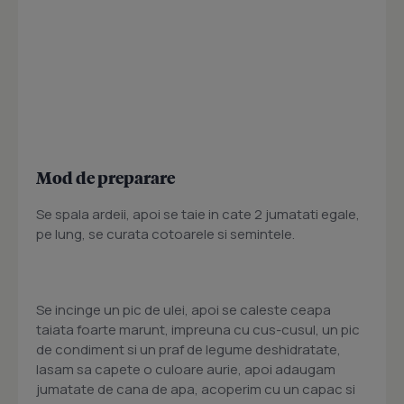
Mod de preparare
Se spala ardeii, apoi se taie in cate 2 jumatati egale,
pe lung, se curata cotoarele si semintele.
Se incinge un pic de ulei, apoi se caleste ceapa
taiata foarte marunt, impreuna cu cus-cusul, un pic
de condiment si un praf de legume deshidratate,
lasam sa capete o culoare aurie, apoi adaugam
jumatate de cana de apa, acoperim cu un capac si