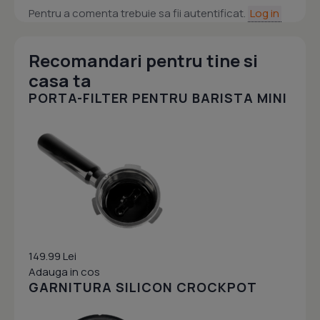
Pentru a comenta trebuie sa fii autentificat.
Log in
Recomandari pentru tine si
casa ta
PORTA-FILTER PENTRU BARISTA MINI
149.99 Lei
Adauga in cos
GARNITURA SILICON CROCKPOT