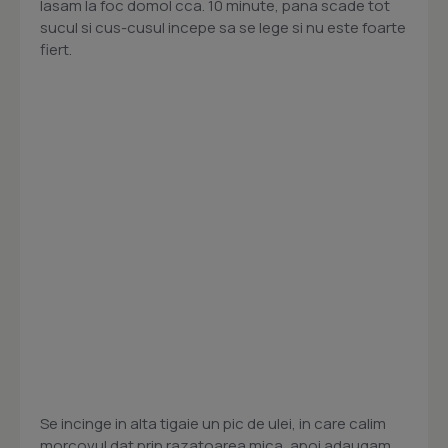
lasam la foc domol cca. 10 minute, pana scade tot
sucul si cus-cusul incepe sa se lege si nu este foarte
fiert.
Se incinge in alta tigaie un pic de ulei, in care calim
morcovul dat prin razatoarea mica, apoi adaugam