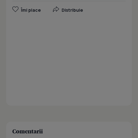
Îmi place
Distribuie
Comentarii