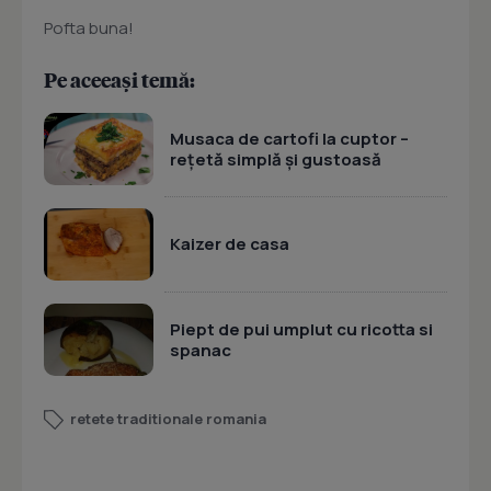
Pofta buna!
Pe aceeași temă:
Musaca de cartofi la cuptor –
rețetă simplă și gustoasă
Kaizer de casa
Piept de pui umplut cu ricotta si
spanac
retete traditionale romania