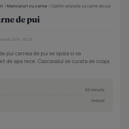
ri
/
Mancaruri cu carne
/
Clatite umplute cu carne de pui
arne de pui
mbrie 2015, 16:03
e pui carnea de pui se spala si se
et de apa rece. Cascavalul se curata de coaja
60 minute
redusa