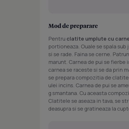
Mod de preparare
Pentru
clatite umplute cu carne
portioneaza. Ouale se spala sub j
si se rade. Faina se cerne. Patrun
marunt. Carnea de pui se fierbe i
carnea se raceste si se da prin ma
se prepara compozitia de clatite.
ulei incins. Carnea de pui se ames
g smantana. Cu aceasta compoziti
Clatitele se aseaza in tava, se st
deasupra si se gratineaza la cupto