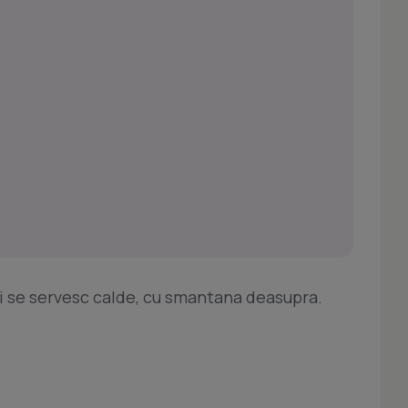
i se servesc calde, cu smantana deasupra.