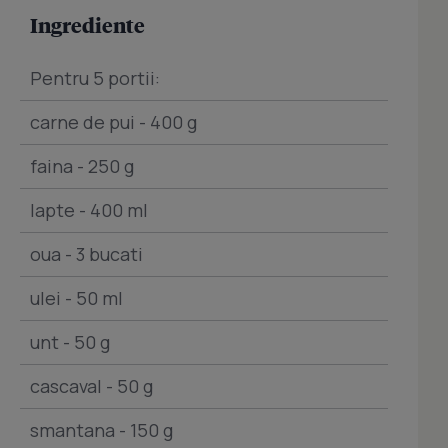
Ingrediente
Pentru 5 portii:
carne de pui - 400 g
faina - 250 g
lapte - 400 ml
oua - 3 bucati
ulei - 50 ml
unt - 50 g
cascaval - 50 g
smantana - 150 g