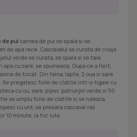
 de pui
carnea de pui se spala si se
et de apa rece. Cascavalul se curata de coaja
jelul verde se curata, se spala si se taie
n apa cu sare; se spumeaza. Dupa ce a fiert,
sina de tocat. Din faina, lapte, 2 oua si sare
 Se pregatesc foile de clatite intr-o tigaie cu
teca cu ou, sare, piper, patrunjel verde si 50
e se umplu foile de clatite si se ruleaza.
ropesc cu unt, se presara cascaval ras
r 10 minute, la foc iute.