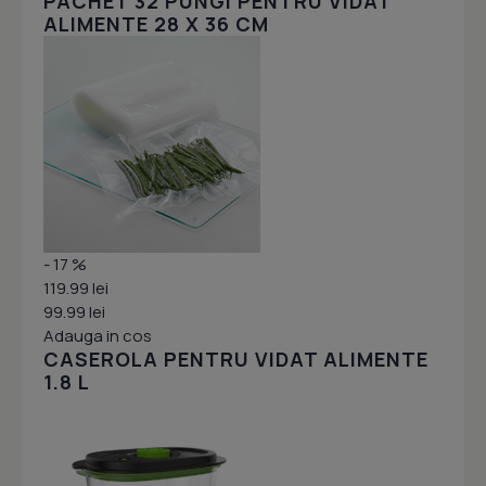
PACHET 32 PUNGI PENTRU VIDAT
ALIMENTE 28 X 36 CM
- 17 %
119.99 lei
99.99 lei
Adauga in cos
CASEROLA PENTRU VIDAT ALIMENTE
1.8 L