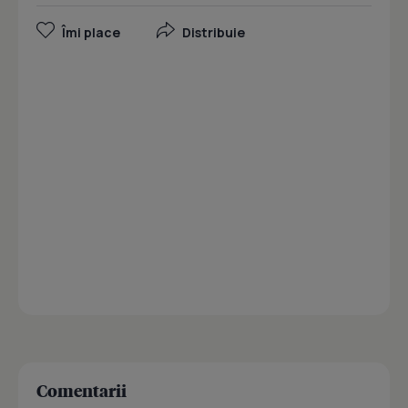
Îmi place
Distribuie
Comentarii