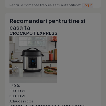
Pentru a comenta trebuie sa fii autentificat.
Log in
Recomandari pentru tine si
casa ta
CROCKPOT EXPRESS
- 40 %
999.99 lei
599.99 lei
Adauga in cos