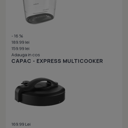
- 16 %
189.99 lei
159.99 lei
Adauga in cos
CAPAC - EXPRESS MULTICOOKER
169.99 Lei