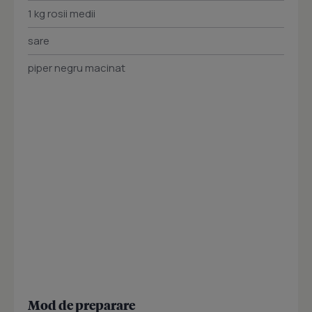
1 kg rosii medii
sare
piper negru macinat
Mod de preparare