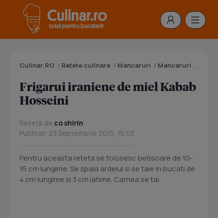
Culinar.RO
/
Retete culinare
/
Mancaruri
/
Mancaruri cu carne
Frigarui iraniene de miel Kabab
Hosseini
Rețetă de
co shirin
Publicat: 23 Septembrie 2015, 15:03
Pentru aceasta reteta se folosesc betisoare de 10-
15 cm lungime. Se spala ardeiul si se taie in bucati de
4 cm lungime si 3 cm latime. Carnea se tai