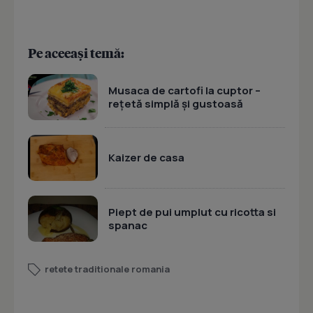
Pe aceeași temă:
Musaca de cartofi la cuptor –
rețetă simplă și gustoasă
Kaizer de casa
Piept de pui umplut cu ricotta si
spanac
retete traditionale romania