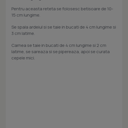
Pentru aceasta reteta se folosesc betisoare de 10-
15 cm lungime.
Se spala ardeiul si se taie in bucati de 4 cm lungime si
3 cm latime.
Carnea se taie in bucati de 4 cm lungime si 2 cm
latime, se sareaza si se pipereaza, apoi se curata
cepele mici.