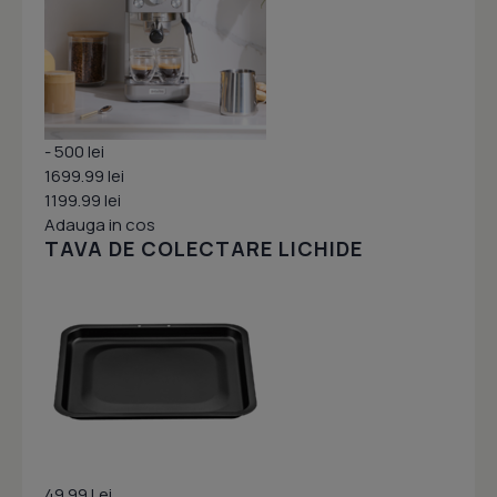
- 500 lei
1699.99 lei
1199.99 lei
Adauga in cos
TAVA DE COLECTARE LICHIDE
49.99 Lei