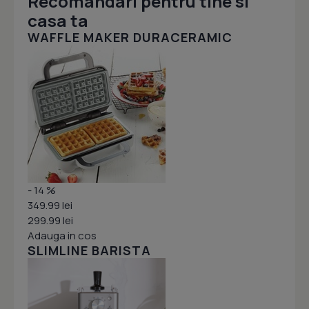
Recomandari pentru tine si
casa ta
WAFFLE MAKER DURACERAMIC
- 14 %
349.99 lei
299.99 lei
Adauga in cos
SLIMLINE BARISTA