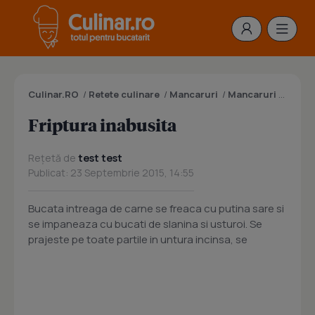
Culinar.RO
/
Retete culinare
/
Mancaruri
/
Mancaruri cu carne
Friptura inabusita
Rețetă de
test test
Publicat: 23 Septembrie 2015, 14:55
Bucata intreaga de carne se freaca cu putina sare si
se impaneaza cu bucati de slanina si usturoi. Se
prajeste pe toate partile in untura incinsa, se