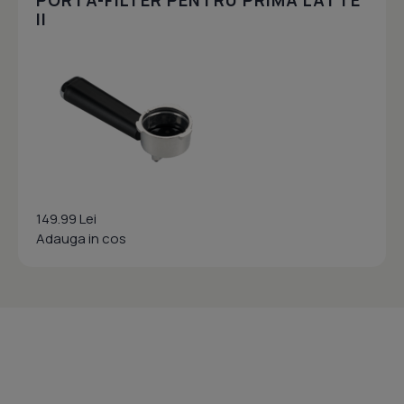
PORTA-FILTER PENTRU PRIMA LATTE
II
149.99 Lei
Adauga in cos