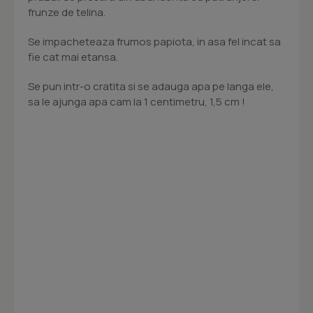
frunze de telina.
Se impacheteaza frumos papiota, in asa fel incat sa
fie cat mai etansa.
Se pun intr-o cratita si se adauga apa pe langa ele,
sa le ajunga apa cam la 1 centimetru, 1,5 cm !