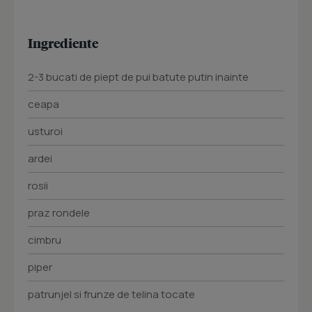
Ingrediente
2-3 bucati de piept de pui batute putin inainte
ceapa
usturoi
ardei
rosii
praz rondele
cimbru
piper
patrunjel si frunze de telina tocate