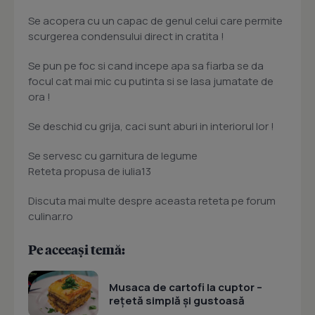
Se acopera cu un capac de genul celui care permite
scurgerea condensului direct in cratita !
Se pun pe foc si cand incepe apa sa fiarba se da
focul cat mai mic cu putinta si se lasa jumatate de
ora !
Se deschid cu grija, caci sunt aburi in interiorul lor !
Se servesc cu garnitura de legume
Reteta propusa de iulia13
Discuta mai multe despre aceasta reteta pe forum
culinar.ro
Pe aceeași temă:
Musaca de cartofi la cuptor –
rețetă simplă și gustoasă