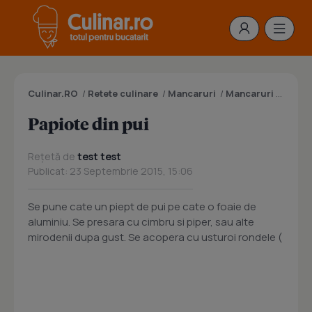
Culinar.RO
/
Retete culinare
/
Mancaruri
/
Mancaruri cu carne
Papiote din pui
Rețetă de
test test
Publicat: 23 Septembrie 2015, 15:06
Se pune cate un piept de pui pe cate o foaie de
aluminiu. Se presara cu cimbru si piper, sau alte
mirodenii dupa gust. Se acopera cu usturoi rondele (