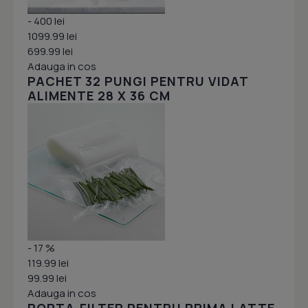
- 400 lei
1099.99 lei
699.99 lei
Adauga in cos
PACHET 32 PUNGI PENTRU VIDAT
ALIMENTE 28 X 36 CM
- 17 %
119.99 lei
99.99 lei
Adauga in cos