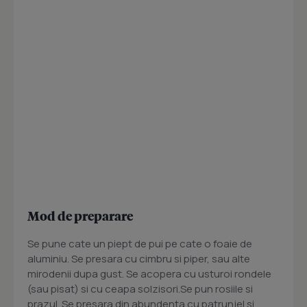
Mod de preparare
Se pune cate un piept de pui pe cate o foaie de
aluminiu. Se presara cu cimbru si piper, sau alte
mirodenii dupa gust. Se acopera cu usturoi rondele
(sau pisat) si cu ceapa solzisori.Se pun rosiile si
prazul. Se presara din abundenta cu patrunjel si