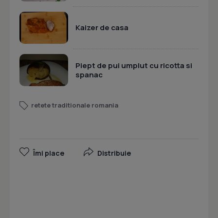
Kaizer de casa
Piept de pui umplut cu ricotta si
spanac
retete traditionale romania
Îmi place
Distribuie