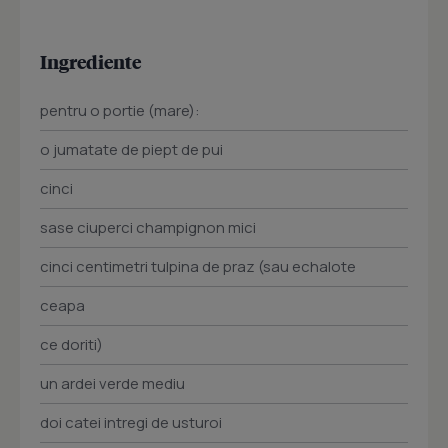
Ingrediente
pentru o portie (mare):
o jumatate de piept de pui
cinci
sase ciuperci champignon mici
cinci centimetri tulpina de praz (sau echalote
ceapa
ce doriti)
un ardei verde mediu
doi catei intregi de usturoi