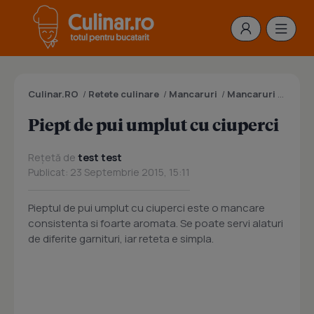
Culinar.RO
/
Retete culinare
/
Mancaruri
/
Mancaruri cu carne
Piept de pui umplut cu ciuperci
Rețetă de
test test
Publicat: 23 Septembrie 2015, 15:11
Pieptul de pui umplut cu ciuperci este o mancare
consistenta si foarte aromata. Se poate servi alaturi
de diferite garnituri, iar reteta e simpla.