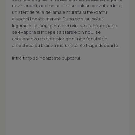
devin aramii, apoi se scot si se calesc prazul, ardeiul,
un sfert de felie de lamaie murata si trei-patru
ciuperci tocate marunt. Dupa ce s-au sotat
legumele, se deglaseaza cu vin, se asteapta pana
se evapora si incepe sa sfaraie din nou, se
asezoneaza cu sare pier, se stinge focul si se
amesteca cu branza maruntita. Se trage deoparte.
Intre timp se incalzeste cuptorul.