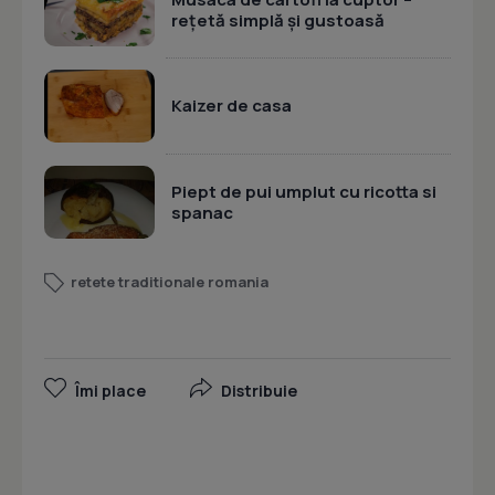
rețetă simplă și gustoasă
Kaizer de casa
Piept de pui umplut cu ricotta si
spanac
retete traditionale romania
Îmi place
Distribuie