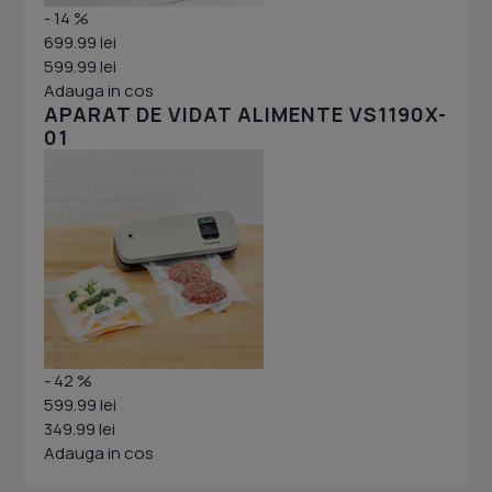
- 14 %
699.99 lei
599.99 lei
Adauga in cos
APARAT DE VIDAT ALIMENTE VS1190X-
01
- 42 %
599.99 lei
349.99 lei
Adauga in cos