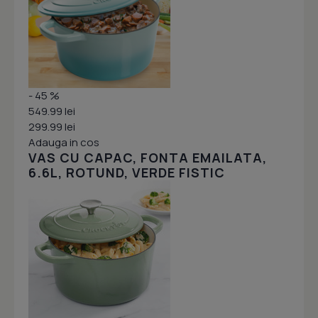
- 45 %
549.99 lei
299.99 lei
Adauga in cos
VAS CU CAPAC, FONTA EMAILATA,
6.6L, ROTUND, VERDE FISTIC