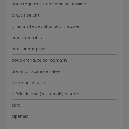
doua linguri de untdelemn de masline
o nuca de unt.
o jumatate de pahar de vin alb sec
branza zdrobita
patru linguri pline
doua crengute de rozmarin
doua frunzulite de salvie
verzi sau uscate
o felie de lime (sau lamaie) murata
sare
piper alb.