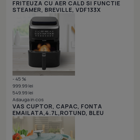
FRITEUZA CU AER CALD SI FUNCTIE
STEAMER, BREVILLE, VDF133X
- 45 %
999.99 lei
549.99 lei
Adauga in cos
VAS CUPTOR, CAPAC, FONTA
EMAILATA,4.7L,ROTUND, BLEU