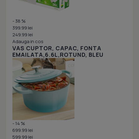
- 38 %
399.99 lei
249.99 lei
Adauga in cos
VAS CUPTOR, CAPAC, FONTA
EMAILATA,6.6L,ROTUND, BLEU
- 14 %
699.99 lei
599.99 lei