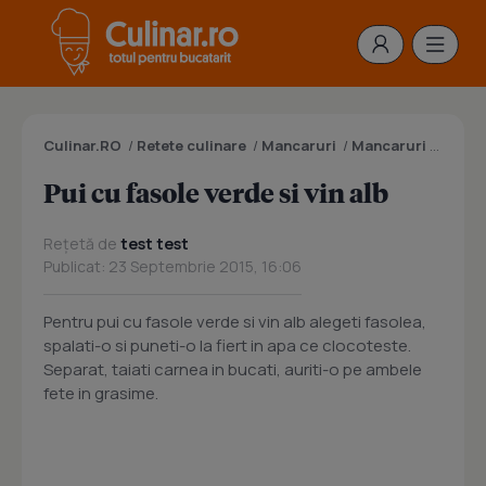
Culinar.RO
/
Retete culinare
/
Mancaruri
/
Mancaruri cu carne
Pui cu fasole verde si vin alb
Rețetă de
test test
Publicat: 23 Septembrie 2015, 16:06
Pentru pui cu fasole verde si vin alb alegeti fasolea,
spalati-o si puneti-o la fiert in apa ce clocoteste.
Separat, taiati carnea in bucati, auriti-o pe ambele
fete in grasime.