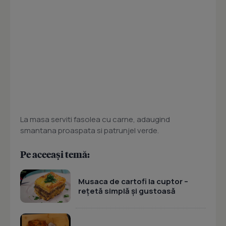
La masa serviti fasolea cu carne, adaugind
smantana proaspata si patrunjel verde.
Pe aceeași temă:
Musaca de cartofi la cuptor –
rețetă simplă și gustoasă