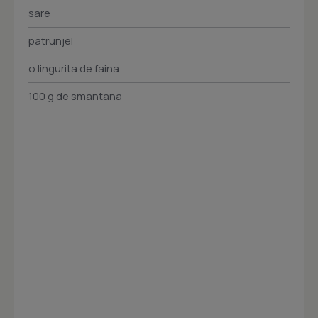
sare
patrunjel
o lingurita de faina
100 g de smantana