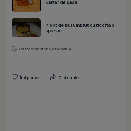
Kaizer de casa
Piept de pui umplut cu ricotta si
spanac
retete traditionale romania
Îmi place
Distribuie