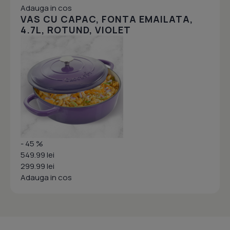
Adauga in cos
VAS CU CAPAC, FONTA EMAILATA,
4.7L, ROTUND, VIOLET
- 45 %
549.99 lei
299.99 lei
Adauga in cos