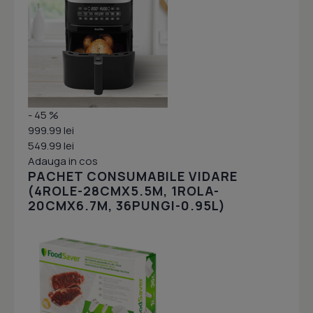
- 45 %
999.99 lei
549.99 lei
Adauga in cos
PACHET CONSUMABILE VIDARE
(4ROLE-28CMX5.5M, 1ROLA-
20CMX6.7M, 36PUNGI-0.95L)