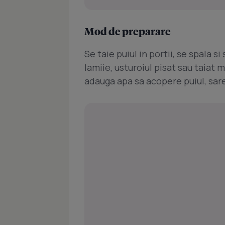
Mod de preparare
Se taie puiul in portii, se spala s
lamiie, usturoiul pisat sau taiat 
adauga apa sa acopere puiul, sare 