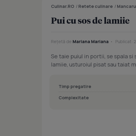
Culinar.RO
/
Retete culinare
/
Mancaru
Pui cu sos de lamiie
Rețetă de
Mariana Mariana
Publicat: 
Se taie puiul in portii, se spala s
lamiie, usturoiul pisat sau taiat
Timp pregatire
Complexitate