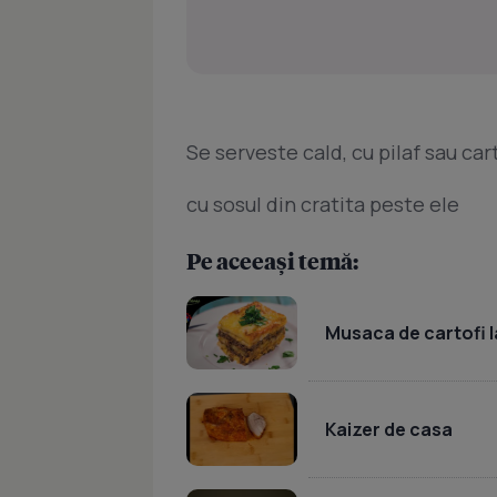
Se serveste cald, cu pilaf sau carto
cu sosul din cratita peste ele
Pe aceeași temă:
Musaca de cartofi l
Kaizer de casa