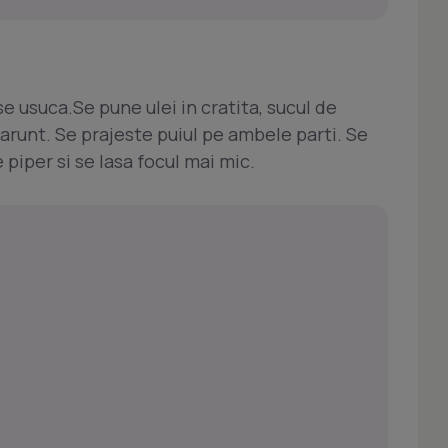
i se usuca.Se pune ulei in cratita, sucul de
marunt. Se prajeste puiul pe ambele parti. Se
piper si se lasa focul mai mic.