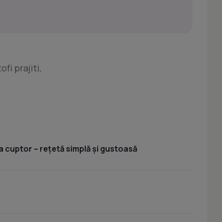
fi prajiti,
a cuptor – rețetă simplă și gustoasă