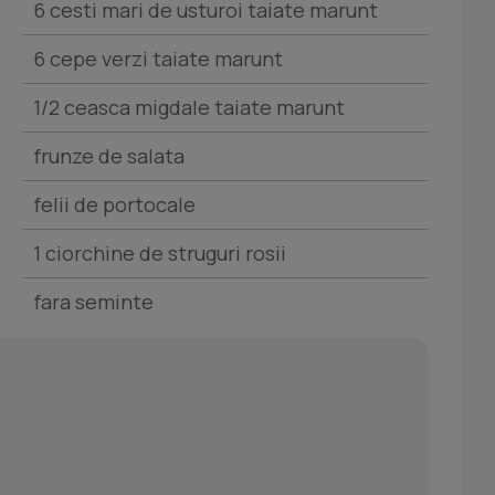
6 cesti mari de usturoi taiate marunt
6 cepe verzi taiate marunt
1/2 ceasca migdale taiate marunt
frunze de salata
felii de portocale
1 ciorchine de struguri rosii
fara seminte