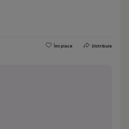
Îmi place
Distribuie