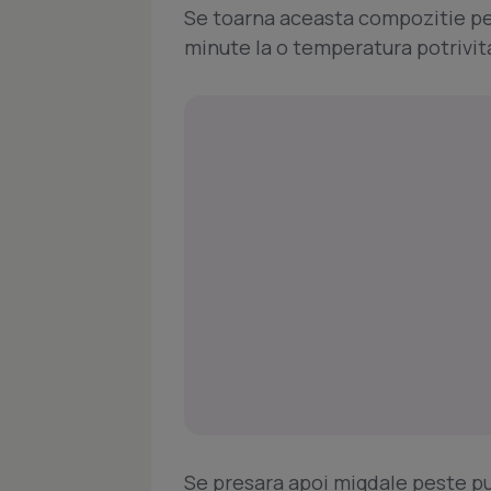
Se toarna aceasta compozitie pes
minute la o temperatura potrivit
Se presara apoi migdale peste pui