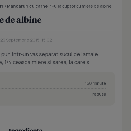
ri
/
Mancaruri cu carne
/
Pui la cuptor cu miere de albine
e de albine
 23 Septembrie 2015, 15:02
e pun intr-un vas separat sucul de lamaie.
, 1/4 ceasca miere si sarea, la care s
150 minute
redusa
Ingrediente