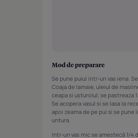
Mod de preparare
Se pune puiul intr-un vas iena. S
Coaja de lamaie, uleiul de maslin
ceapa si usturoiul; se pastreaza 1
Se acopera vasul si se lasa la rece
apoi zeama de pe pui si se pune în
untura.
Intr-un vas mic se amestecã 1/4 d