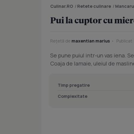
Culinar.RO
/
Retete culinare
/
Mancaru
Pui la cuptor cu mier
Rețetă de
maxentian marius
Publicat:
Se pune puiul intr-un vas iena. S
Coaja de lamaie, uleiul de masline
Timp pregatire
Complexitate