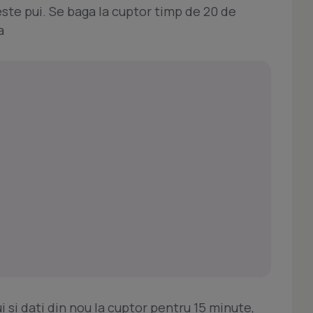
te pui. Se baga la cuptor timp de 20 de
a
 si dati din nou la cuptor pentru 15 minute,