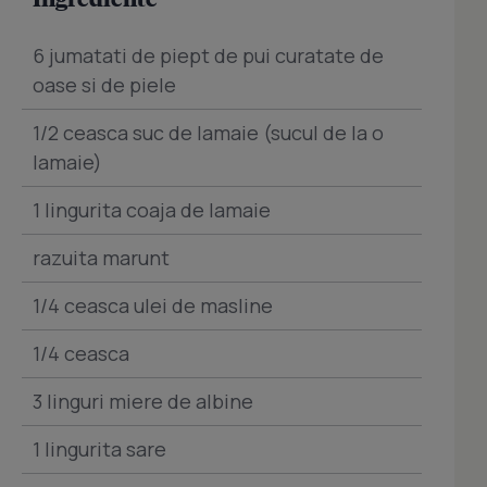
6 jumatati de piept de pui curatate de
oase si de piele
1/2 ceasca suc de lamaie (sucul de la o
lamaie)
1 lingurita coaja de lamaie
razuita marunt
1/4 ceasca ulei de masline
1/4 ceasca
3 linguri miere de albine
1 lingurita sare