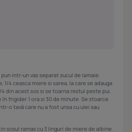
e pun intr-un vas separat sucul de lamaie.
e, 1/4 ceasca miere si sarea, la care se adauga
/4 din acest sos si se toarna restul peste pui.
 în frigider 1 ora si 30 de minute. Se stoarce
tr-o tavã care nu a fost unsa cu ulei sau
in sosul ramas cu 3 linguri de miere de albine.