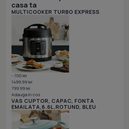
casa ta
MULTICOOKER TURBO EXPRESS
- 700 lei
1499.99 lei
799.99 lei
Adauga in cos
VAS CUPTOR, CAPAC, FONTA
EMAILATA,6.6L,ROTUND, BLEU