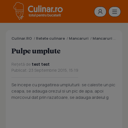
Culinar.RO
/
Retete culinare
/
Mancaruri
/
Mancaruri cu carne
Pulpe umplute
Rețetă de
test test
Publicat: 23 Septembrie 2015, 15:19
Se incepe cu pragatirea umpluturii: se caleste un pic
ceapa, se adauga orezul si un pic de apa, apoi
morcovul dat prin razatoare, se adauga ardeiul g