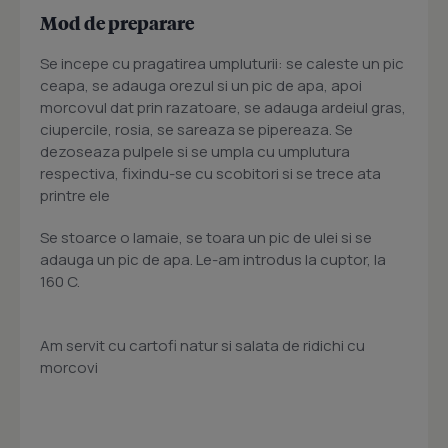
Mod de preparare
Se incepe cu pragatirea umpluturii: se caleste un pic
ceapa, se adauga orezul si un pic de apa, apoi
morcovul dat prin razatoare, se adauga ardeiul gras,
ciupercile, rosia, se sareaza se pipereaza. Se
dezoseaza pulpele si se umpla cu umplutura
respectiva, fixindu-se cu scobitori si se trece ata
printre ele
Se stoarce o lamaie, se toara un pic de ulei si se
adauga un pic de apa. Le-am introdus la cuptor, la
160 C.
Am servit cu cartofi natur si salata de ridichi cu
morcovi