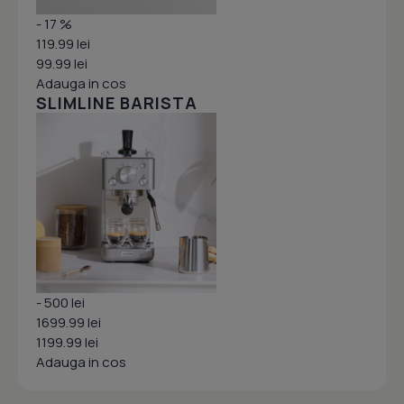
- 17 %
119.99 lei
99.99 lei
Adauga in cos
SLIMLINE BARISTA
- 500 lei
1699.99 lei
1199.99 lei
Adauga in cos