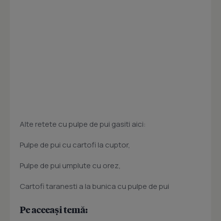
Alte retete cu pulpe de pui gasiti aici:
Pulpe de pui cu cartofi la cuptor,
Pulpe de pui umplute cu orez,
Cartofi taranesti a la bunica cu pulpe de pui
Pe aceeași temă: