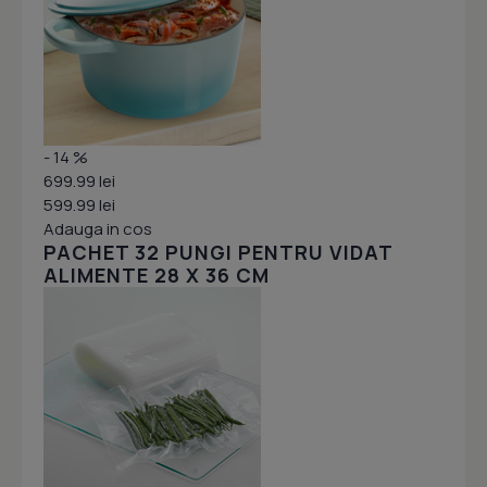
- 14 %
699.99 lei
599.99 lei
Adauga in cos
PACHET 32 PUNGI PENTRU VIDAT
ALIMENTE 28 X 36 CM