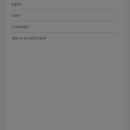
piper
sare
o lamaie
ata si scobitoare