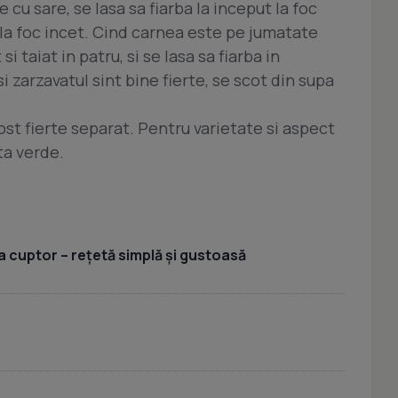
 cu sare, se lasa sa fiarba la inceput la foc
i la foc incet. Cind carnea este pe jumatate
si taiat in patru, si se lasa sa fiarba in
i zarzavatul sint bine fierte, se scot din supa
st fierte separat. Pentru varietate si aspect
ta verde.
a cuptor – rețetă simplă și gustoasă