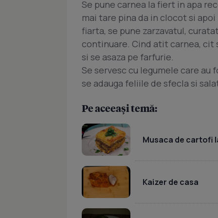
Se pune carnea la fiert in apa rece
mai tare pina da in clocot si apo
fiarta, se pune zarzavatul, curatat 
continuare. Cind atit carnea, cit s
si se asaza pe farfurie.
Se servesc cu legumele care au fo
se adauga feliile de sfecla si sala
Pe aceeași temă:
Musaca de cartofi l
Kaizer de casa