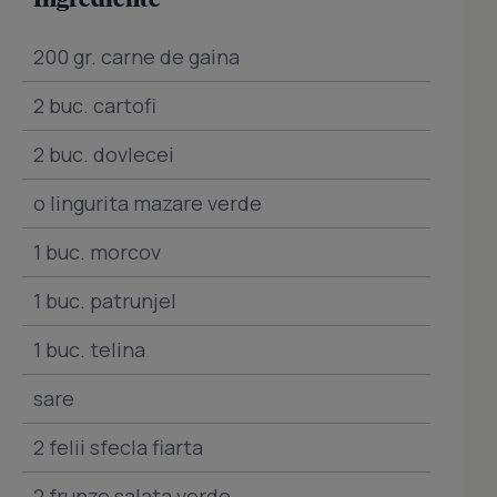
200 gr. carne de gaina
2 buc. cartofi
2 buc. dovlecei
o lingurita mazare verde
1 buc. morcov
1 buc. patrunjel
1 buc. telina
sare
2 felii sfecla fiarta
2 frunze salata verde