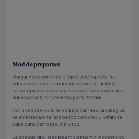
Mod de preparare
Margarina se pune intr-o tigaie si se topeste, se
adauga ceapa taiata marunt, usturoiul, cimbrul,
sarea si piperul, se calesc toate pana ceapa devine
aurie cam 3- 5 minute la foc portivit-mare.
Cand ceapa e aurie se adauga carnea si ardeiul gras,
se amesteca si se lasa pe foc cam vreo 6-8 minute
pana cand carnea nu mai e roz.
Se adauga vinul si se lasa focul mai mic. Acoperiti cu