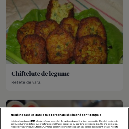
Chiftelute de legume
Retete de vara.
Nouă ne pasă ca datele tale personale să rămână confidențiale
Noi și partenerii noștri
1017
stocăm și/sau accesăm informații pe dispozitivul dvs., precum identificatorii cookie unici
pentru prelucrarea datelor cu caracter personal. Puteți accepta sau gestiona preferințele dvs. făcând clic mai jos,
respectiv vă puteți opune utilizării unui interes legitim în orice moment pe pagina cu politica de confidențialitate. Aceste