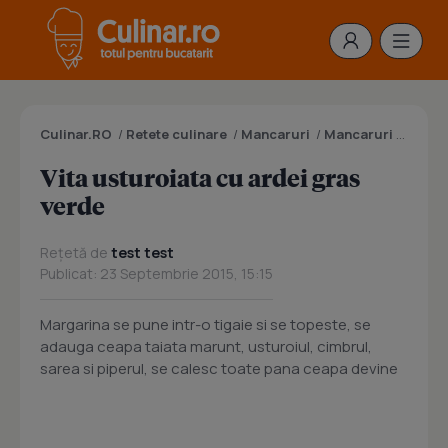
Culinar.RO
/
Retete culinare
/
Mancaruri
/
Mancaruri cu carne
Vita usturoiata cu ardei gras
verde
Rețetă de
test test
Publicat: 23 Septembrie 2015, 15:15
Margarina se pune intr-o tigaie si se topeste, se
adauga ceapa taiata marunt, usturoiul, cimbrul,
sarea si piperul, se calesc toate pana ceapa devine