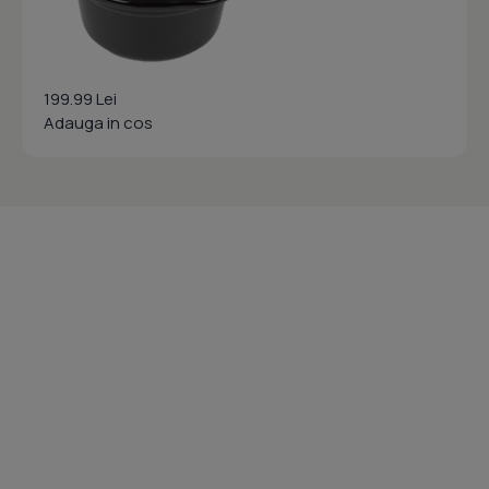
199.99 Lei
Adauga in cos