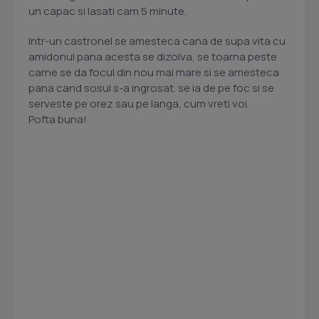
un capac si lasati cam 5 minute.
Intr-un castronel se amesteca cana de supa vita cu
amidonul pana acesta se dizolva, se toarna peste
carne se da focul din nou mai mare si se amesteca
pana cand sosul s-a ingrosat. se ia de pe foc si se
serveste pe orez sau pe langa, cum vreti voi.
Pofta buna!