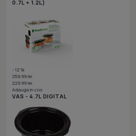
0.7L + 1.2L)
- 12 %
259.99 lei
229.99 lei
Adauga in cos
VAS - 4.7L DIGITAL