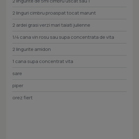
2 lingurite de 5ml cimbru uscat sau 1
2 linguri cimbru proaspat tocat marunt
2 ardei grasi verzi mari taiati julienne
1/4 cana vin rosu sau supa concentrata de vita
2 lingurite amidon
1 cana supa concentrat vita
sare
piper
orez fiert