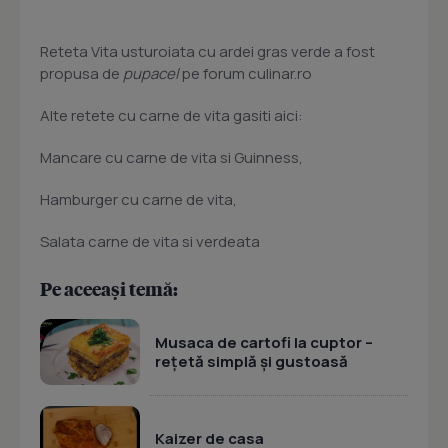
Reteta Vita usturoiata cu ardei gras verde a fost
propusa de
pupacel
pe forum culinar.ro
Alte retete cu carne de vita gasiti aici:
Mancare cu carne de vita si Guinness,
Hamburger cu carne de vita,
Salata carne de vita si verdeata
Pe aceeași temă:
Musaca de cartofi la cuptor –
rețetă simplă și gustoasă
Kaizer de casa