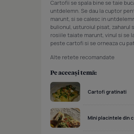
Cartofii se spala bine se taie buca
untdelemn. Se dau la cuptor pent
marunt, si se calesc in untdelemn 
bulionul, usturoiul pisat, zaharul
rosiile taiate marunt, vinul si se 
peste cartofi si se orneaza cu pa
Alte retete recomandate
Pe aceeași temă:
Cartofi gratinati
Mini placintele din 