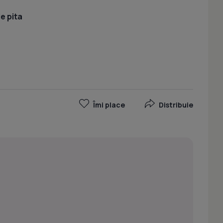
e pita
Îmi place
Distribuie