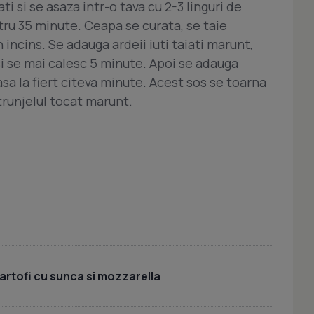
ti si se asaza intr-o tava cu 2-3 linguri de
ru 35 minute. Ceapa se curata, se taie
incins. Se adauga ardeii iuti taiati marunt,
 si se mai calesc 5 minute. Apoi se adauga
lasa la fiert citeva minute. Acest sos se toarna
trunjelul tocat marunt.
cartofi cu sunca si mozzarella