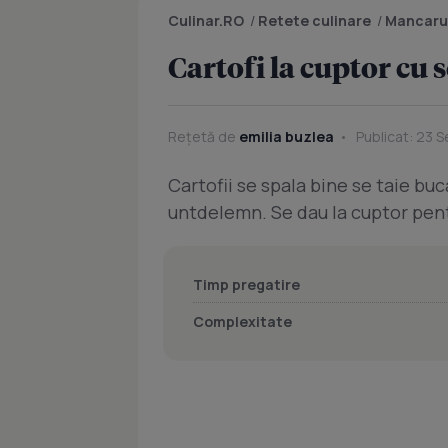
Culinar.RO
/
Retete culinare
/
Mancaru
Cartofi la cuptor cu 
Rețetă de
emilia buzlea
Publicat: 23 
Cartofii se spala bine se taie buca
untdelemn. Se dau la cuptor pent
Timp pregatire
Complexitate