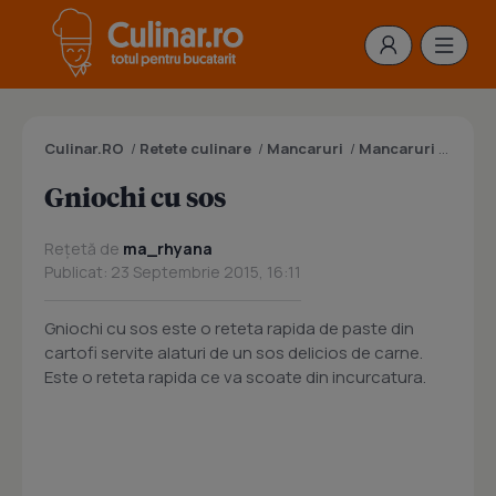
Culinar.RO
/
Retete culinare
/
Mancaruri
/
Mancaruri cu cartofi
Gniochi cu sos
Rețetă de
ma_rhyana
Publicat: 23 Septembrie 2015, 16:11
Gniochi cu sos este o reteta rapida de paste din
cartofi servite alaturi de un sos delicios de carne.
Este o reteta rapida ce va scoate din incurcatura.