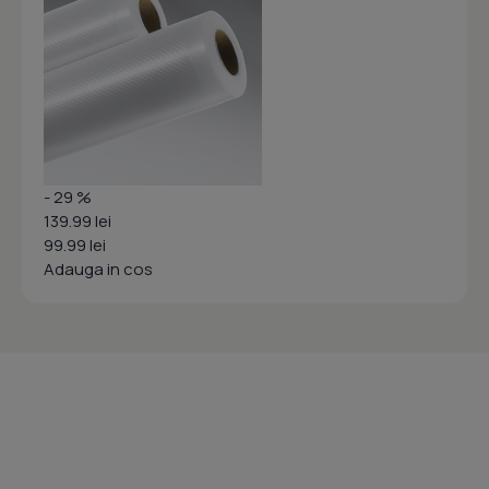
- 29 %
139.99 lei
99.99 lei
Adauga in cos