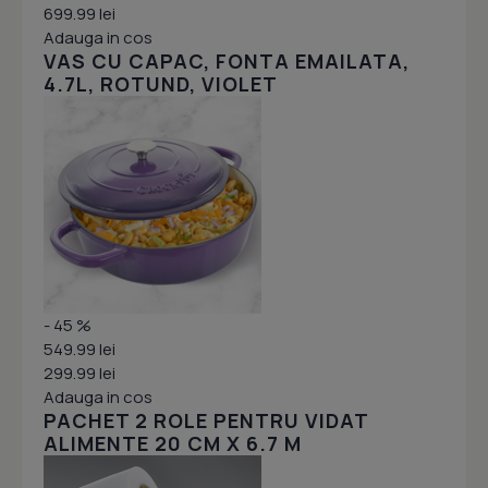
699.99 lei
Adauga in cos
VAS CU CAPAC, FONTA EMAILATA,
4.7L, ROTUND, VIOLET
- 45 %
549.99 lei
299.99 lei
Adauga in cos
PACHET 2 ROLE PENTRU VIDAT
ALIMENTE 20 CM X 6.7 M