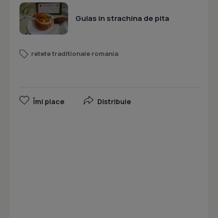
Gulas in strachina de pita
retete traditionale romania
Îmi place
Distribuie