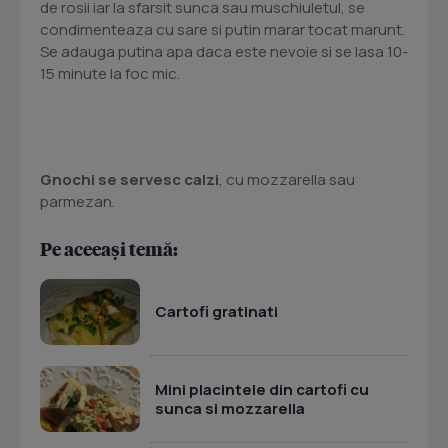
de rosii iar la sfarsit sunca sau muschiuletul, se
condimenteaza cu sare si putin marar tocat marunt.
Se adauga putina apa daca este nevoie si se lasa 10-
15 minute la foc mic.
Gnochi se servesc calzi
, cu mozzarella sau
parmezan.
Pe aceeași temă:
Cartofi gratinati
Mini placintele din cartofi cu
sunca si mozzarella