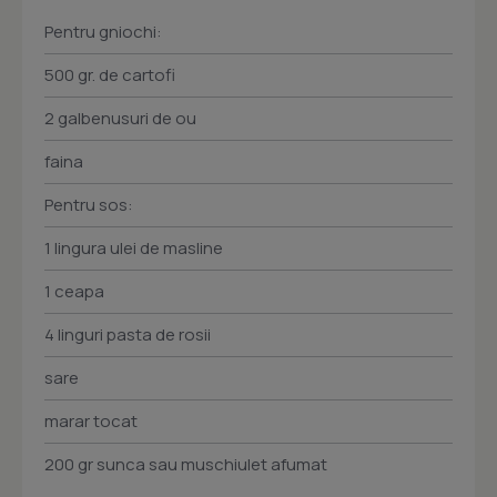
Pentru gniochi:
500 gr. de cartofi
2 galbenusuri de ou
faina
Pentru sos:
1 lingura ulei de masline
1 ceapa
4 linguri pasta de rosii
sare
marar tocat
200 gr sunca sau muschiulet afumat