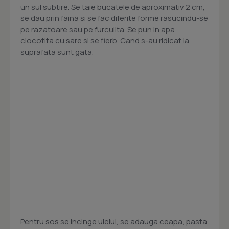
un sul subtire. Se taie bucatele de aproximativ 2 cm,
se dau prin faina si se fac diferite forme rasucindu-se
pe razatoare sau pe furculita. Se pun in apa
clocotita cu sare si se fierb. Cand s-au ridicat la
suprafata sunt gata.
Pentru sos se incinge uleiul, se adauga ceapa, pasta