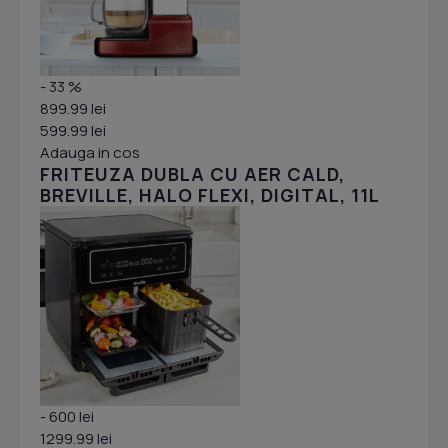
- 33 %
899.99 lei
599.99 lei
Adauga in cos
FRITEUZA DUBLA CU AER CALD,
BREVILLE, HALO FLEXI, DIGITAL, 11L
- 600 lei
1299.99 lei