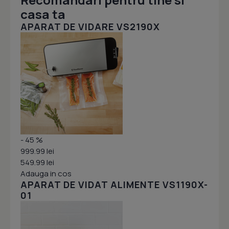
casa ta
APARAT DE VIDARE VS2190X
- 45 %
999.99 lei
549.99 lei
Adauga in cos
APARAT DE VIDAT ALIMENTE VS1190X-
01