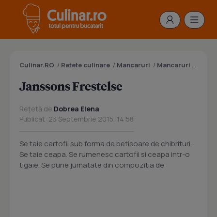
Culinar.RO
/
Retete culinare
/
Mancaruri
/
Mancaruri cu cartofi
Janssons Frestelse
Rețetă de
Dobrea Elena
Publicat: 23 Septembrie 2015, 14:58
Se taie cartofii sub forma de betisoare de chibrituri.
Se taie ceapa. Se rumenesc cartofii si ceapa intr-o
tigaie. Se pune jumatate din compozitia de