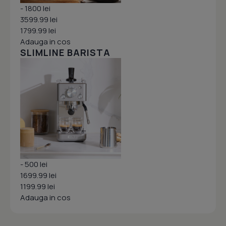
- 1800 lei
3599.99 lei
1799.99 lei
Adauga in cos
SLIMLINE BARISTA
- 500 lei
1699.99 lei
1199.99 lei
Adauga in cos