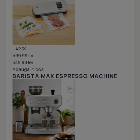
- 42 %
599.99 lei
349.99 lei
Adauga in cos
BARISTA MAX ESPRESSO MACHINE