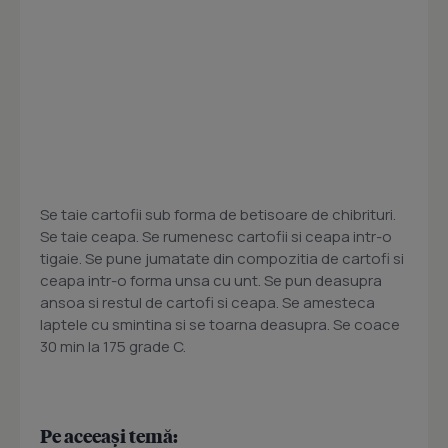
Se taie cartofii sub forma de betisoare de chibrituri.
Se taie ceapa. Se rumenesc cartofii si ceapa intr-o
tigaie. Se pune jumatate din compozitia de cartofi si
ceapa intr-o forma unsa cu unt. Se pun deasupra
ansoa si restul de cartofi si ceapa. Se amesteca
laptele cu smintina si se toarna deasupra. Se coace
30 min la 175 grade C.
Pe aceeași temă: