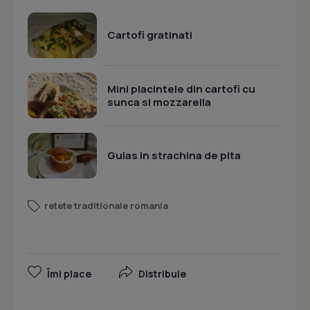
Cartofi gratinati
Mini placintele din cartofi cu
sunca si mozzarella
Gulas in strachina de pita
retete traditionale romania
Îmi place
Distribuie