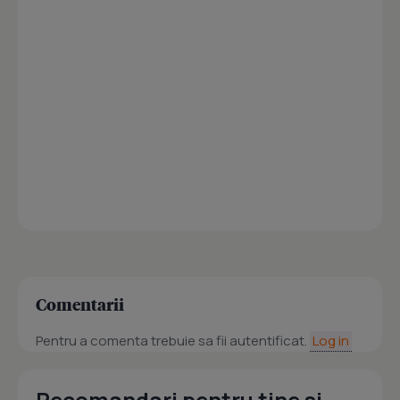
Comentarii
Pentru a comenta trebuie sa fii autentificat.
Log in
Recomandari pentru tine si