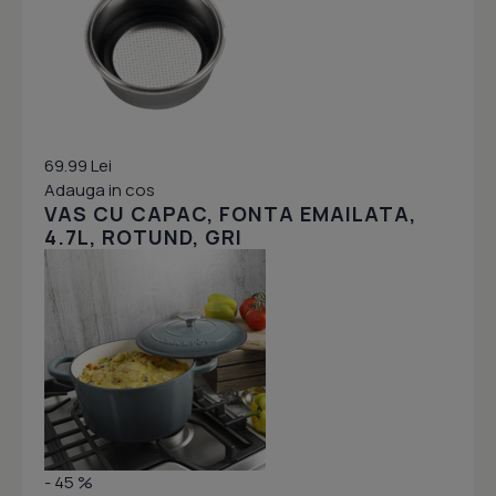
69.99 Lei
Adauga in cos
VAS CU CAPAC, FONTA EMAILATA,
4.7L, ROTUND, GRI
- 45 %