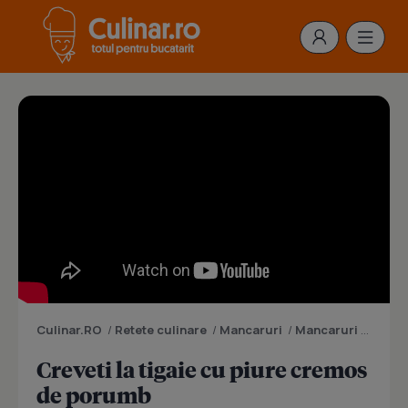
Culinar.RO
/
Retete culinare
/
Mancaruri
/
Mancaruri cu fructe de mare
Creveti la tigaie cu piure cremos
de porumb