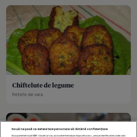
Chiftelute de legume
Retete de vara.
Nouă ne pasă ca datele tale personale să rămână confidențiale
Noi și partenerii noștri
1017
stocăm și/sau accesăm informații pe dispozitivul dvs., precum identificatorii cookie unici