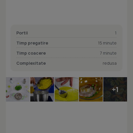
Portii
1
Timp pregatire
15 minute
Timp coacere
7 minute
Complexitate
redusa
+1