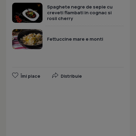
Spaghete negre de sepie cu
creveti flambati in cognac si
rosii cherry
Fettuccine mare e monti
Îmi place
Distribuie