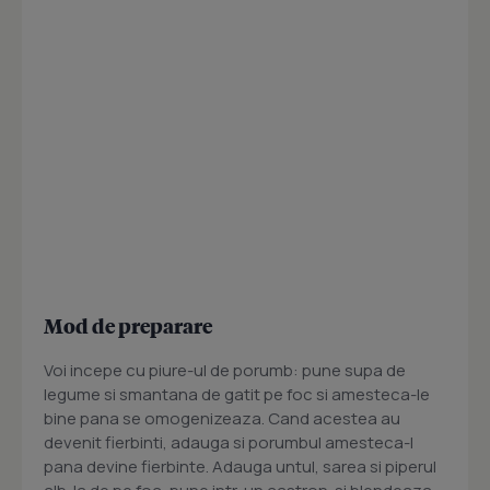
Mod de preparare
Voi incepe cu piure-ul de porumb: pune supa de
legume si smantana de gatit pe foc si amesteca-le
bine pana se omogenizeaza. Cand acestea au
devenit fierbinti, adauga si porumbul amesteca-l
pana devine fierbinte. Adauga untul, sarea si piperul