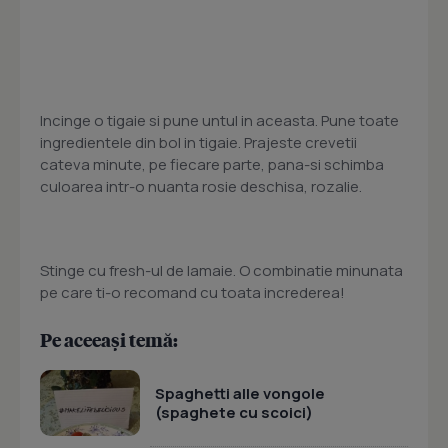
Incinge o tigaie si pune untul in aceasta. Pune toate
ingredientele din bol in tigaie. Prajeste crevetii
cateva minute, pe fiecare parte, pana-si schimba
culoarea intr-o nuanta rosie deschisa, rozalie.
Stinge cu fresh-ul de lamaie. O combinatie minunata
pe care ti-o recomand cu toata increderea!
Pe aceeași temă:
Spaghetti alle vongole
(spaghete cu scoici)