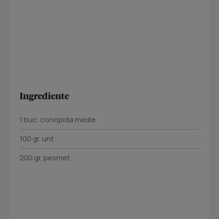
Ingrediente
1 buc. conopida medie
100 gr. unt
200 gr. pesmet