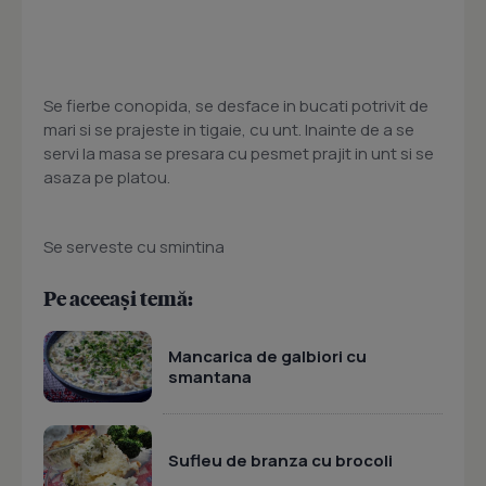
Se fierbe conopida, se desface in bucati potrivit de
mari si se prajeste in tigaie, cu unt. Inainte de a se
servi la masa se presara cu pesmet prajit in unt si se
asaza pe platou.
Se serveste cu smintina
Pe aceeași temă:
Mancarica de galbiori cu
smantana
Sufleu de branza cu brocoli