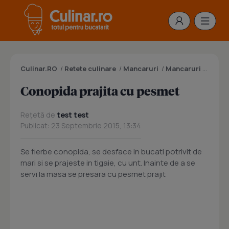
Culinar.RO
/
Retete culinare
/
Mancaruri
/
Mancaruri cu legume
Conopida prajita cu pesmet
Rețetă de
test test
Publicat: 23 Septembrie 2015, 13:34
Se fierbe conopida, se desface in bucati potrivit de
mari si se prajeste in tigaie, cu unt. Inainte de a se
servi la masa se presara cu pesmet prajit