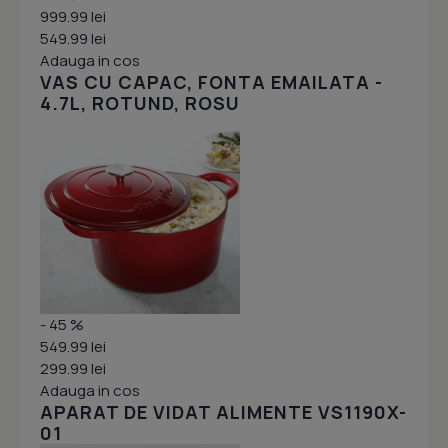
999.99 lei
549.99 lei
Adauga in cos
VAS CU CAPAC, FONTA EMAILATA -
4.7L, ROTUND, ROSU
- 45 %
549.99 lei
299.99 lei
Adauga in cos
APARAT DE VIDAT ALIMENTE VS1190X-
01