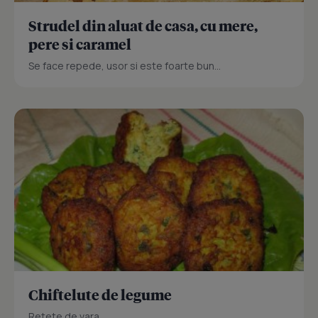
Strudel din aluat de casa, cu mere,
pere si caramel
Se face repede, usor si este foarte bun...
Chiftelute de legume
Retete de vara.