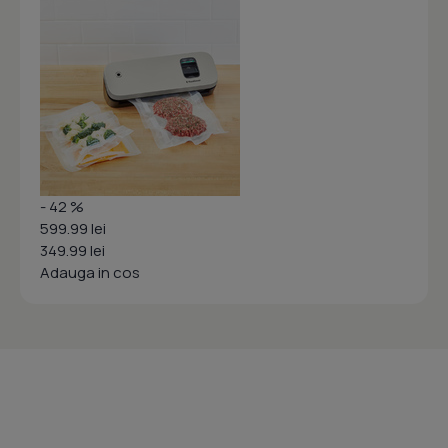
- 42 %
599.99 lei
349.99 lei
Adauga in cos