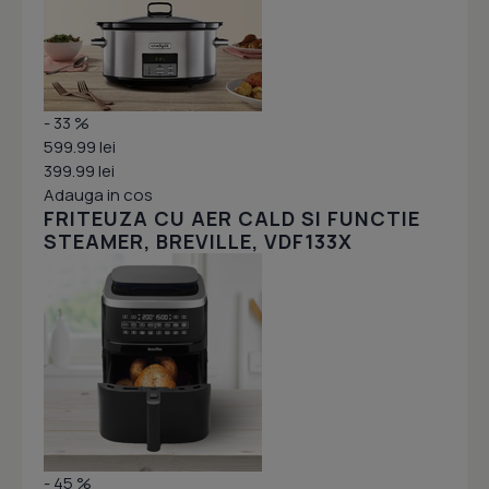
- 33 %
599.99 lei
399.99 lei
Adauga in cos
FRITEUZA CU AER CALD SI FUNCTIE
STEAMER, BREVILLE, VDF133X
- 45 %