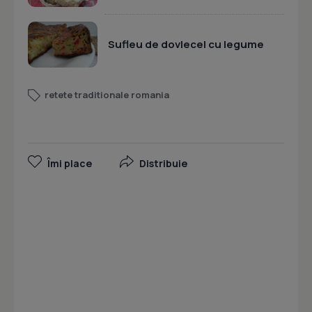
Sufleu de dovlecel cu legume
retete traditionale romania
Îmi place
Distribuie