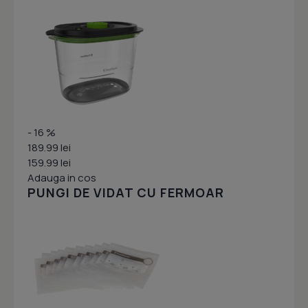
- 16 %
189.99 lei
159.99 lei
Adauga in cos
PUNGI DE VIDAT CU FERMOAR