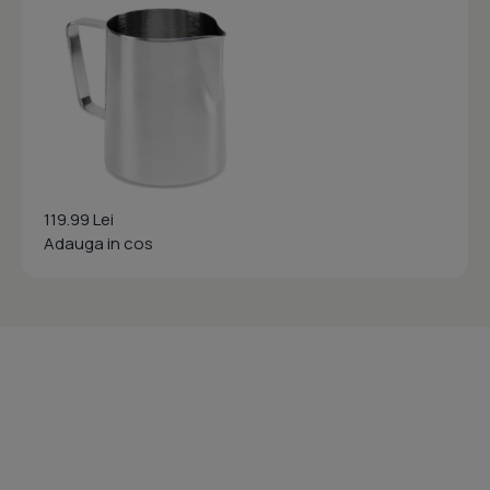
119.99 Lei
Adauga in cos