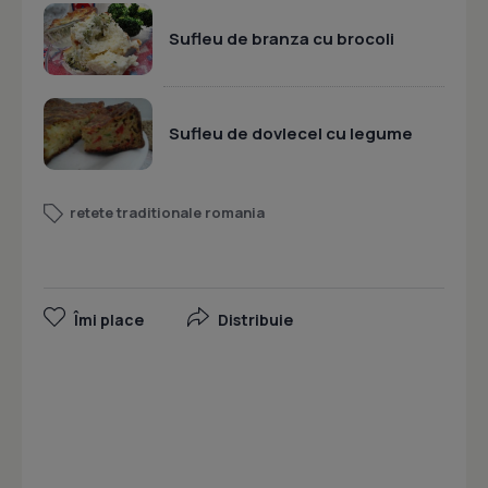
Sufleu de branza cu brocoli
Sufleu de dovlecel cu legume
retete traditionale romania
Îmi place
Distribuie