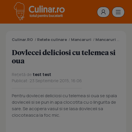
Culinar.RO
/
Retete culinare
/
Mancaruri
/
Mancaruri cu legume
Dovlecei deliciosi cu telemea si
oua
Rețetă de
test test
Publicat: 23 Septembrie 2015, 16:06
Pentru dovlecei deliciosi cu telemea si oua se spala
dovleceii si se pun in apa clocotita cu o lingurita de
sare. Se acopera vasul si se lasa dovleceii sa
clocoteasca la foc mic.