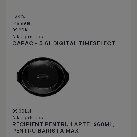
- 33 %
149.99 lei
99.99 lei
Adauga in cos
CAPAC - 5.6L DIGITAL TIMESELECT
99.99 Lei
Adauga in cos
RECIPIENT PENTRU LAPTE, 460ML,
PENTRU BARISTA MAX