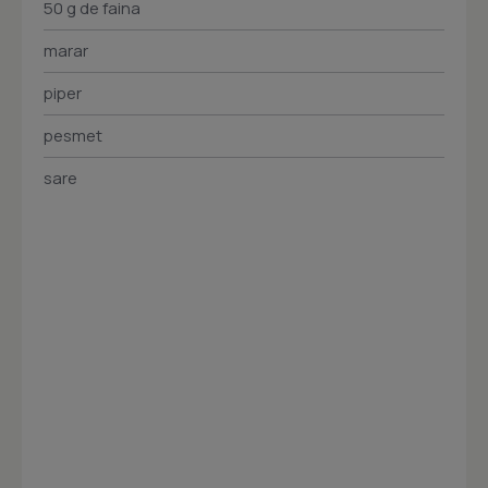
50 g de faina
marar
piper
pesmet
sare