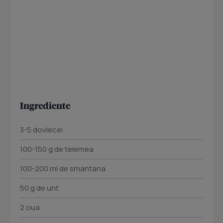
Ingrediente
3-5 dovlecei
100-150 g de telemea
100-200 ml de smantana
50 g de unt
2 oua