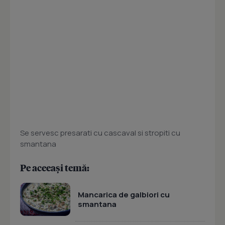
Se servesc presarati cu cascaval si stropiti cu
smantana
Pe aceeași temă:
Mancarica de galbiori cu
smantana