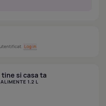
utentificat.
Log in
tine si casa ta
ALIMENTE 1.2 L