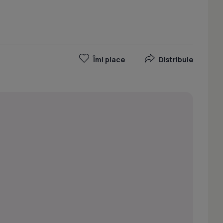
Îmi place
Distribuie