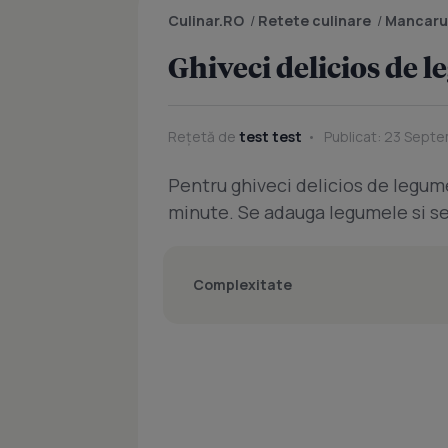
Culinar.RO
/
Retete culinare
/
Mancaru
Ghiveci delicios de 
Rețetă de
test test
Publicat: 23 Septe
Pentru ghiveci delicios de legum
minute. Se adauga legumele si se
Complexitate