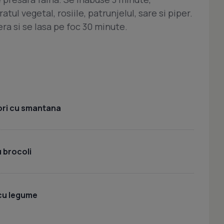
l vegetal, rosiile, patrunjelul, sare si piper.
ra si se lasa pe foc 30 minute.
ori cu smantana
 brocoli
 cu legume