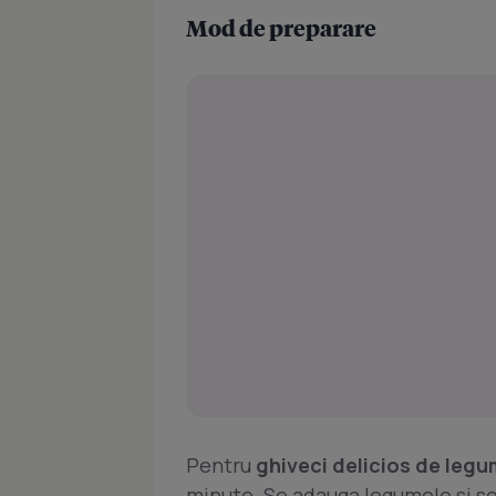
Mod de preparare
Pentru
ghiveci delicios de leg
minute. Se adauga legumele si se