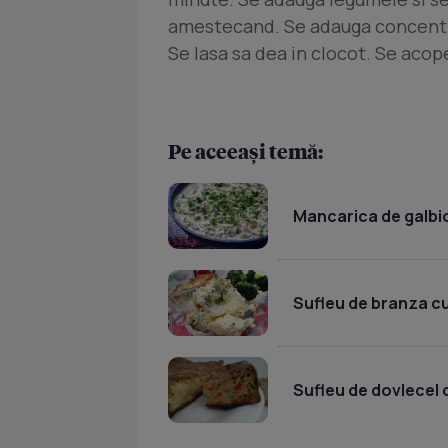
amestecand. Se adauga concentratu
Se lasa sa dea in clocot. Se acope
Pe aceeași temă:
Mancarica de galbi
Sufleu de branza cu
Sufleu de dovlecel