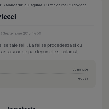
ri
/
Mancaruri cu legume
/
Gratin de rosii cu dovlecei
vlecei
23 Septembrie 2015, 14:56
si se taie felii. La fel se procedeaza si cu
tanta unsa se pun legumele si salamul,
55 minute
redusa
Ingrediente