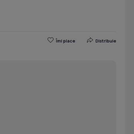
Îmi place
Distribuie