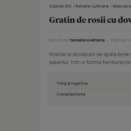
Culinar.RO
/
Retete culinare
/
Mancaru
Gratin de rosii cu do
Rețetă de
tanasie svetlana
Publicat: 
Rosiile si dovleceii se spala bine 
salamul. Intr-o forma termorezis
Timp pregatire
Complexitate