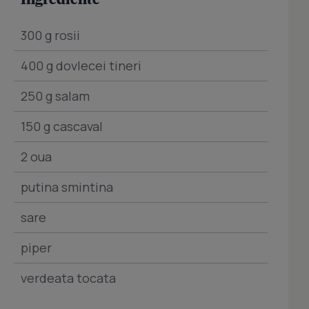
300 g rosii
400 g dovlecei tineri
250 g salam
150 g cascaval
2 oua
putina smintina
sare
piper
verdeata tocata