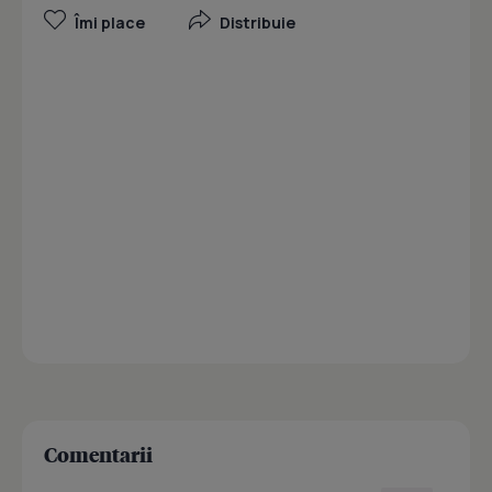
Îmi place
Distribuie
Comentarii