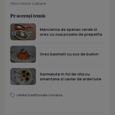
Altre retete culinare:
Pe aceeași temă:
Mancarica de spanac verde si
orez cu oua posate de prepelita
Orez basmati cu sos de bulion
Sarmalute in foi de vita cu
smantana si caviar de ardei iute
retete traditionale romania