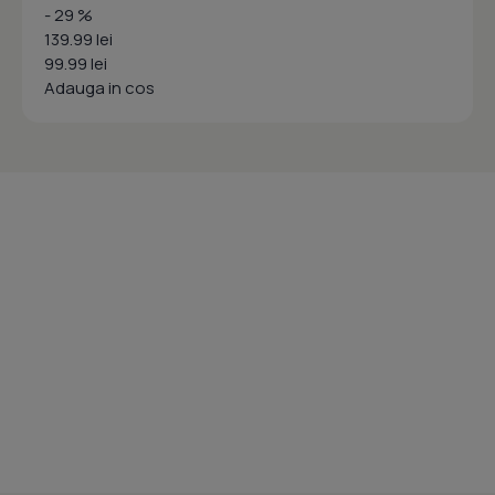
- 29 %
139.99 lei
99.99 lei
Adauga in cos