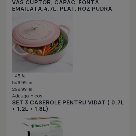
VAS CUPTOR, CAPAC, FONTA
EMAILATA,4.7L, PLAT, ROZ PUDRA
- 45 %
549.99 lei
299.99 lei
Adauga in cos
SET 3 CASEROLE PENTRU VIDAT ( 0.7L
+ 1.2L + 1.8L)