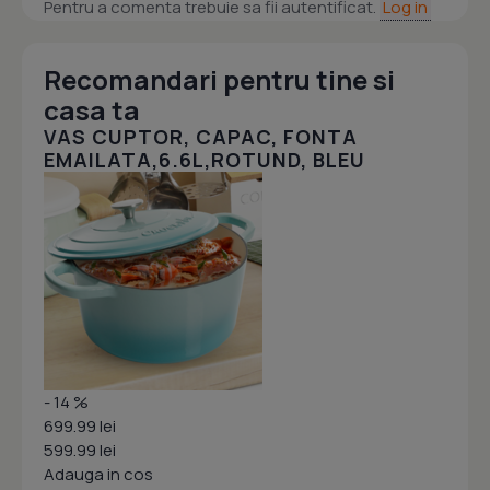
Pentru a comenta trebuie sa fii autentificat.
Log in
Recomandari pentru tine si
casa ta
VAS CUPTOR, CAPAC, FONTA
EMAILATA,6.6L,ROTUND, BLEU
- 14 %
699.99 lei
599.99 lei
Adauga in cos