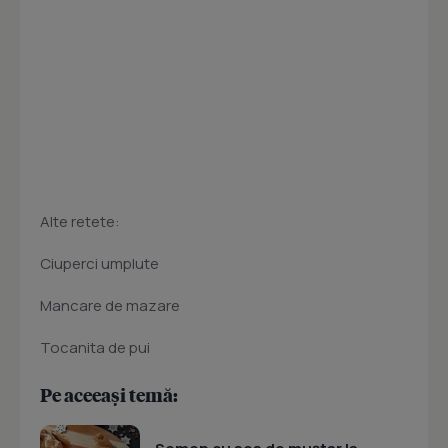
Alte retete:
Ciuperci umplute
Mancare de mazare
Tocanita de pui
Pe aceeași temă: