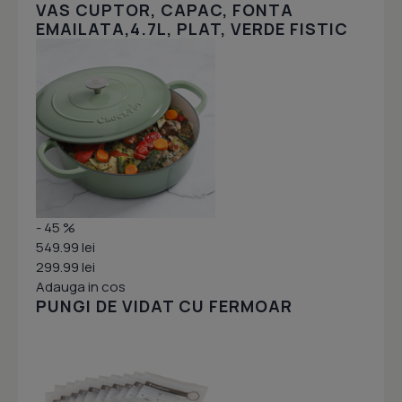
VAS CUPTOR, CAPAC, FONTA
EMAILATA,4.7L, PLAT, VERDE FISTIC
- 45 %
549.99 lei
299.99 lei
Adauga in cos
PUNGI DE VIDAT CU FERMOAR