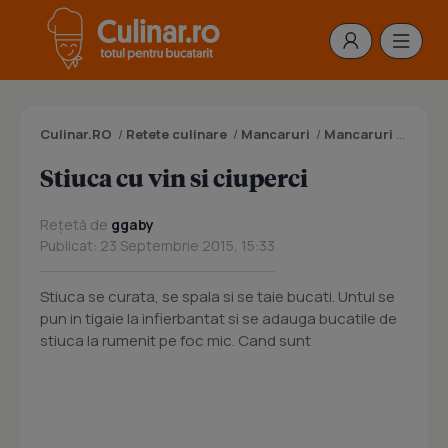
Culinar.RO
/
Retete culinare
/
Mancaruri
/
Mancaruri cu peste
Stiuca cu vin si ciuperci
Rețetă de
ggaby
Publicat: 23 Septembrie 2015, 15:33
Stiuca se curata, se spala si se taie bucati. Untul se
pun in tigaie la infierbantat si se adauga bucatile de
stiuca la rumenit pe foc mic. Cand sunt