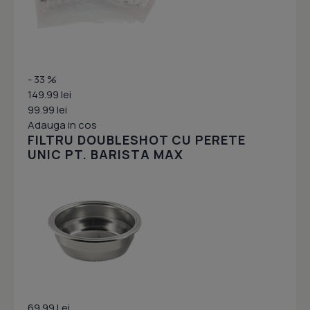
- 33 %
149.99 lei
99.99 lei
Adauga in cos
FILTRU DOUBLESHOT CU PERETE
UNIC PT. BARISTA MAX
69.99 Lei