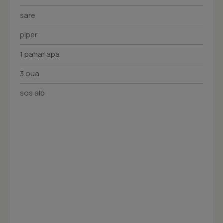
sare
piper
1 pahar apa
3 oua
sos alb