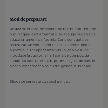
Mod de preparare
Stiuca
se curata, se spala si se taie bucati. Untul se
pun in tigaie la infierbantat si se adauga bucatile de
stiuca la rumenit pe foc mic. Cand sunt gata se
asaza intr-un vas, impreuna cu ciupercile taiate
bucatele, cu ceapa feliata, vinul si apa. Vasul se
introduce la cuptor, la fiert pana ce compozitia
scade. Se face un sos alb, potrivit la gust de sare si
piper si amestecat bine cu trei galbenusuri crude.
Stiuca se serveste cu sosul alb, cald.