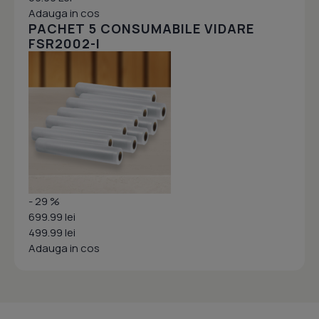
Adauga in cos
PACHET 5 CONSUMABILE VIDARE
FSR2002-I
- 29 %
699.99 lei
499.99 lei
Adauga in cos