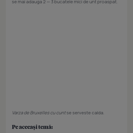
se mai adauga 2 — 3 bucatele mici de unt proaspat.
Varza de Bruxelles cu cunt
se serveste calda.
Pe aceeași temă: