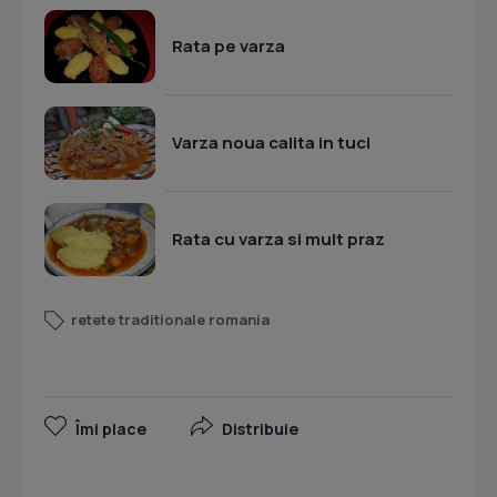
Rata pe varza
Varza noua calita in tuci
Rata cu varza si mult praz
retete traditionale romania
Îmi place
Distribuie