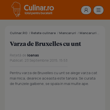
Culinar.RO
/
Retete culinare
/
Mancaruri
/
Mancaruri cu varza
Varza de Bruxelles cu unt
Rețetă de
ioanas
Publicat: 23 Septembrie 2015, 15:53
Pentru varza de Bruxelles cu unt se alege varza cat
mai mica, dearece aceasta este tanara. Se curata
de frunzele galbene, se spala in mai multe ape.