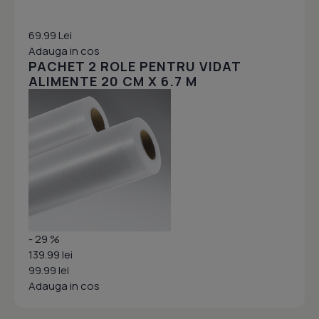
69.99 Lei
Adauga in cos
PACHET 2 ROLE PENTRU VIDAT
ALIMENTE 20 CM X 6.7 M
- 29 %
139.99 lei
99.99 lei
Adauga in cos