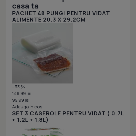
casa ta
PACHET 48 PUNGI PENTRU VIDAT
ALIMENTE 20.3 X 29.2CM
- 33 %
149.99 lei
99.99 lei
Adauga in cos
SET 3 CASEROLE PENTRU VIDAT ( 0.7L
+ 1.2L + 1.8L)