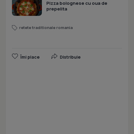
Pizza bolognese cu oua de
prepelita
retete traditionale romania
Îmi place
Distribuie