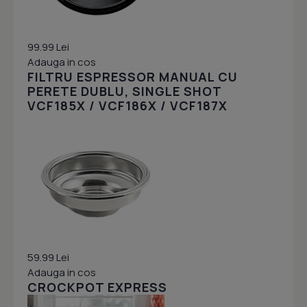
99.99 Lei
Adauga in cos
FILTRU ESPRESSOR MANUAL CU
PERETE DUBLU, SINGLE SHOT
VCF185X / VCF186X / VCF187X
59.99 Lei
Adauga in cos
CROCKPOT EXPRESS