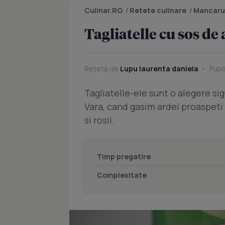
Culinar.RO
/
Retete culinare
/
Mancaru
Tagliatelle cu sos de a
Rețetă de
Lupu laurenta daniela
Publ
Tagliatelle-ele sunt o alegere sig
Vara, cand gasim ardei proaspeti 
si rosii.
Timp pregatire
Complexitate