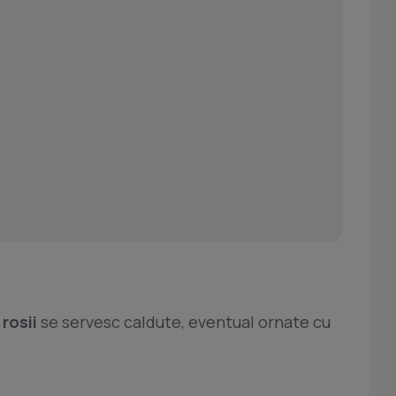
rosii
se servesc caldute, eventual ornate cu