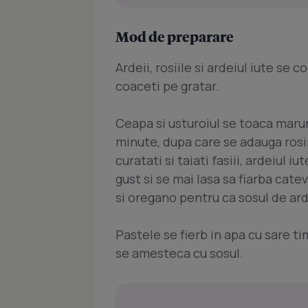
Mod de preparare
Ardeii, rosiile si ardeiul iute se 
coaceti pe gratar.
Ceapa si usturoiul se toaca marunt
minute, dupa care se adauga rosiil
curatati si taiati fasiii, ardeiul
gust si se mai lasa sa fiarba cate
si oregano pentru ca sosul de arde
Pastele se fierb in apa cu sare t
se amesteca cu sosul.