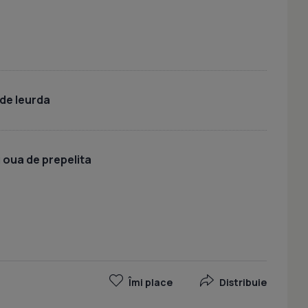
de leurda
 oua de prepelita
Îmi place
Distribuie