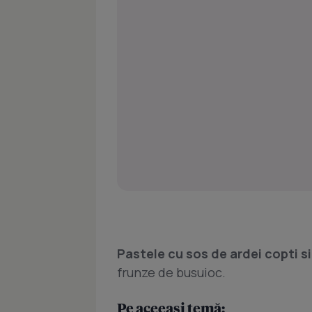
Pastele cu sos de ardei copti si 
frunze de busuioc.
Pe aceeași temă: