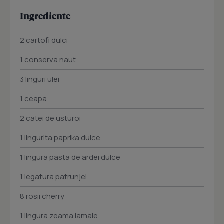
Ingrediente
2 cartofi dulci
1 conserva naut
3 linguri ulei
1 ceapa
2 catei de usturoi
1 lingurita paprika dulce
1 lingura pasta de ardei dulce
1 legatura patrunjel
8 rosii cherry
1 lingura zeama lamaie