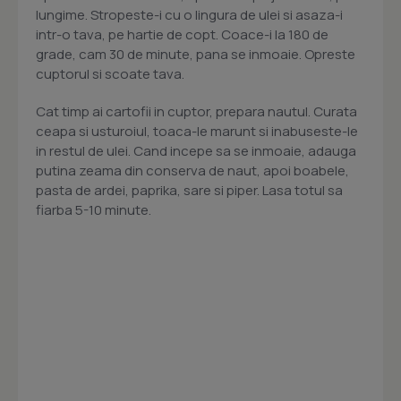
lungime. Stropeste-i cu o lingura de ulei si asaza-i
intr-o tava, pe hartie de copt. Coace-i la 180 de
grade, cam 30 de minute, pana se inmoaie. Opreste
cuptorul si scoate tava.
Cat timp ai cartofii in cuptor, prepara nautul. Curata
ceapa si usturoiul, toaca-le marunt si inabuseste-le
in restul de ulei. Cand incepe sa se inmoaie, adauga
putina zeama din conserva de naut, apoi boabele,
pasta de ardei, paprika, sare si piper. Lasa totul sa
fiarba 5-10 minute.