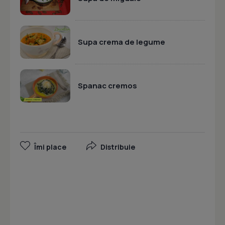
Supa crema de legume
Spanac cremos
Îmi place
Distribuie