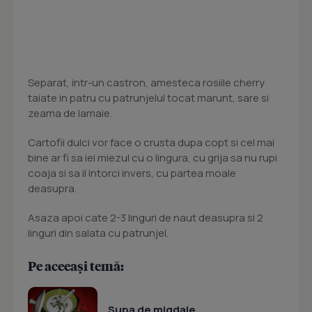
Separat, intr-un castron, amesteca rosiile cherry
taiate in patru cu patrunjelul tocat marunt, sare si
zeama de lamaie.
Cartofii dulci vor face o crusta dupa copt si cel mai
bine ar fi sa iei miezul cu o lingura, cu grija sa nu rupi
coaja si sa il intorci invers, cu partea moale
deasupra.
Asaza apoi cate 2-3 linguri de naut deasupra si 2
linguri din salata cu patrunjel.
Pe aceeași temă:
Supa de migdale