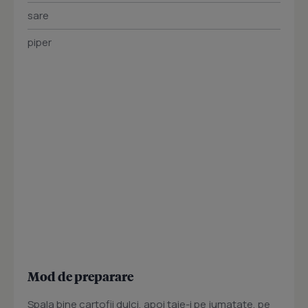
sare
piper
Mod de preparare
Spala bine cartofii dulci, apoi taie-i pe jumatate, pe