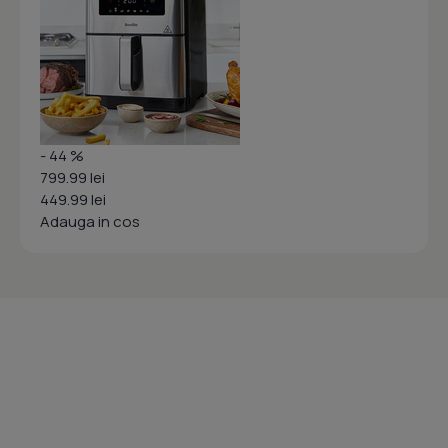
- 44 %
799.99 lei
449.99 lei
Adauga in cos