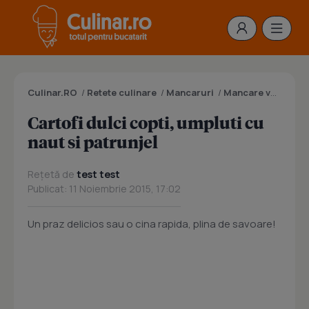
Culinar.RO
/
Retete culinare
/
Mancaruri
/
Mancare vegana
/
Cartofi dulci copti, umpluti cu
naut si patrunjel
Rețetă de
test test
Publicat: 11 Noiembrie 2015, 17:02
Un praz delicios sau o cina rapida, plina de savoare!