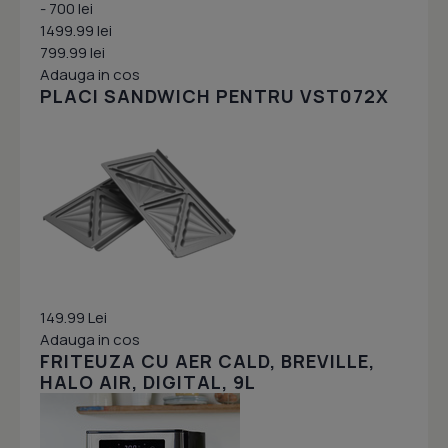
- 700 lei
1499.99 lei
799.99 lei
Adauga in cos
PLACI SANDWICH PENTRU VST072X
149.99 Lei
Adauga in cos
FRITEUZA CU AER CALD, BREVILLE,
HALO AIR, DIGITAL, 9L