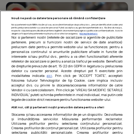
Nouă ne pasă ca datele tale personale să rămână confidențiale
Noi și partenerii noștri
1019
stocăm și/sau accesăm informații pe dispozitivul dvs., precum identificatorii cookie unici
pentru prelucrarea datelor cu caracter personal. Puteți accepta sau gestiona preferințele dvs. făcând clic mai jos,
respectiv vă puteți opune utilizării unui interes legitim în orice moment pe pagina cu politica de confidențialitate. Aceste
alegeri vor fi raportate partenerilor noștri și nu vă vor afecta navigarea.
Mai multe detalii
Noi si partenerii nostri (retelele de socializare si agentiile de publicitate
partenere, precum si furnizorii nostri de servicii de date analitice)
prelucram date pentru a permite website-ului sa functioneze, pentru a
personaliza continutul si anunturile publicitare afisate in functie de
interesele si/sau profilul dvs., pentru a va oferi functionalitati aferente
retelelor de socializare si pentru a analiza traficul pe website. Beneficiati
de drepturile prevazute de art. 15-22 din GDPR in legatura cu prelucrarea
datelor cu caracter personal. Aceste drepturi pot fi exercitate prin
modalitatea indicata
aici
. Prin click pe “ACCEPT TOATE”, acceptati
Barcute din vinete cu arpagic rosu
folosirea tuturor Tehnologiilor de tip Cookie, care implica inclusiv
acceptul dvs. cu privire la stocarea/accesarea informatiilor de catre
Un deliciu usor de preparat!
Vendor-ii cu care colaboram. Prin click pe “VREAU SA MODIFIC SETARILE
INDIVIDUAL” puteti schimba preferintele in mod individual, mai putin cele
legate de cookie strict necesare pentru functionarea website-ului.
Atât noi, cât și partenerii noștri prelucrăm datele pentru a oferi:
Stocarea și/sau accesarea informațiilor de pe un dispozitiv. Dezvoltarea
și îmbunătățirea serviciilor. Măsurarea performanței reclamelor.
Utilizarea profilurilor pentru selectarea conținutului personalizat.
Crearea profilurilor de conținut personalizat. Utilizarea profilurilor pentru
selectarea publicității personalizate. Crearea profilurilor pentru