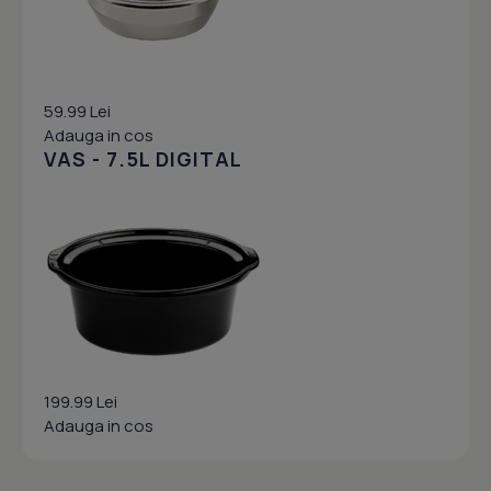
59.99 Lei
Adauga in cos
VAS - 7.5L DIGITAL
199.99 Lei
Adauga in cos