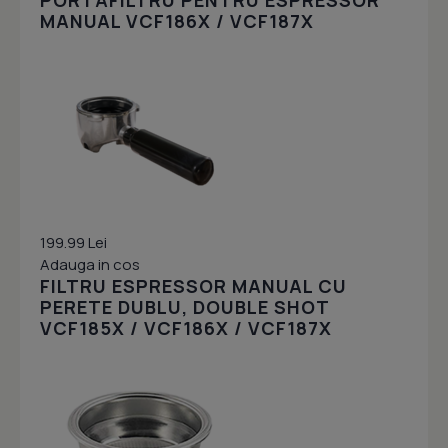
PORTAFILTRU PENTRU ESPRESSOR
MANUAL VCF186X / VCF187X
199.99 Lei
Adauga in cos
FILTRU ESPRESSOR MANUAL CU
PERETE DUBLU, DOUBLE SHOT
VCF185X / VCF186X / VCF187X