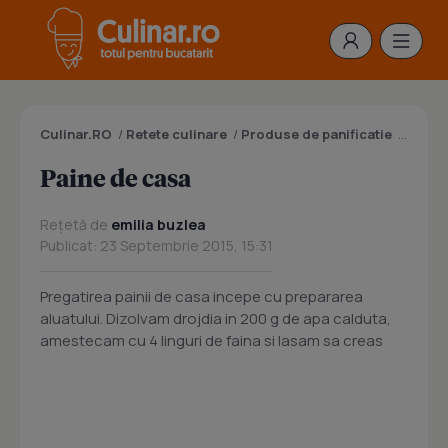
Culinar.RO
/
Retete culinare
/
Produse de panificatie
/
Paine
Paine de casa
Rețetă de
emilia buzlea
Publicat: 23 Septembrie 2015, 15:31
Pregatirea painii de casa incepe cu prepararea
aluatului. Dizolvam drojdia in 200 g de apa calduta,
amestecam cu 4 linguri de faina si lasam sa creas