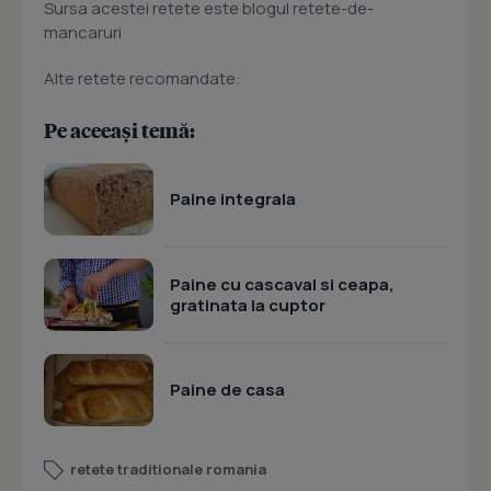
Sursa acestei retete este blogul retete-de-
mancaruri
Alte retete recomandate:
Pe aceeași temă:
Paine integrala
Paine cu cascaval si ceapa,
gratinata la cuptor
Paine de casa
retete traditionale romania