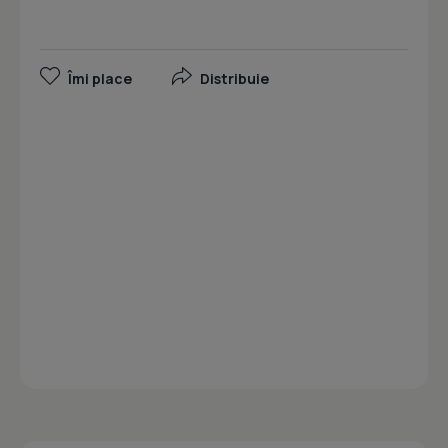
Îmi place
Distribuie