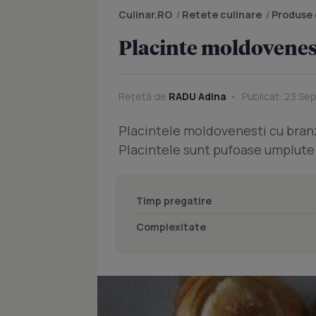
Culinar.RO
/
Retete culinare
/
Produse 
Placinte moldovenes
Rețetă de
RADU Adina
Publicat: 23 Sep
Placintele moldovenesti cu branza
Placintele sunt pufoase umplute 
Timp pregatire
Complexitate