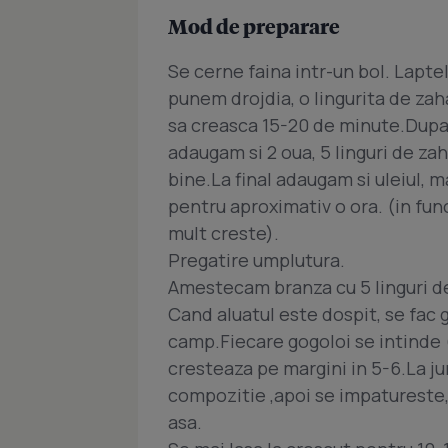
Mod de preparare
Se cerne faina intr-un bol. Lapte
punem drojdia, o lingurita de zahar
sa creasca 15-20 de minute.Dupa
adaugam si 2 oua, 5 linguri de z
bine.La final adaugam si uleiul,
pentru aproximativ o ora. (in fun
mult creste).
Pregatire umplutura.
Amestecam branza cu 5 linguri de 
Cand aluatul este dospit, se fac
camp.Fiecare gogoloi se intinde (
cresteaza pe margini in 5-6.La j
compozitie ,apoi se impatureste, 
asa.