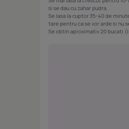
Se mai lasa la crescut pentru 10-
si se dau cu zahar pudra.
Se lasa la cuptor 35-40 de minute
tare pentru ca se vor arde si nu s
Se obtin aproximativ 20 bucati.(i