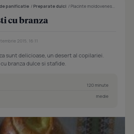
de panificatie
/
Preparate dulci
/
Placinte moldovenesti cu branza
ti cu branza
tembrie 2015, 16:11
 sunt delicioase, un desert al copilariei.
cu branza dulce si stafide.
120 minute
medie