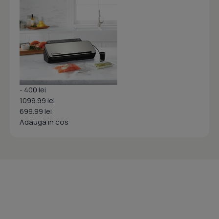
- 400 lei
1099.99 lei
699.99 lei
Adauga in cos