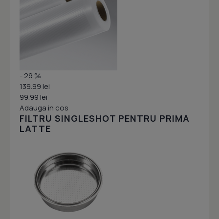
- 29 %
139.99 lei
99.99 lei
Adauga in cos
FILTRU SINGLESHOT PENTRU PRIMA
LATTE