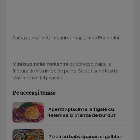
Sursa retetei este blogul culinar Lumea Bucatelor.
Mini budincile Yorkshire
se servesc calde la
friptura de vita in loc de paine. Se pot servi foarte
bine la orice fel principal.
Pe aceeași temă:
Aperitiv placinte la tigaie cu
telemea si branza de burduf
Pizza cu baby spanac si galbiori