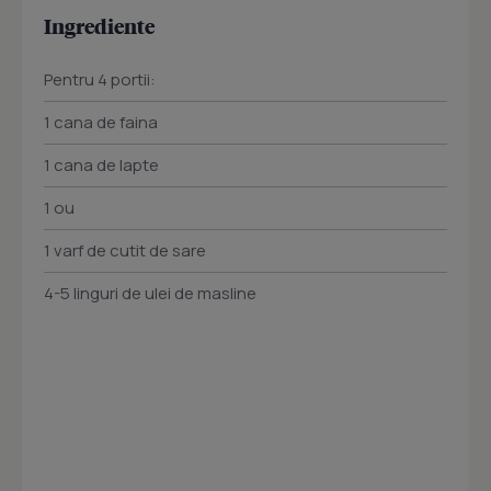
Ingrediente
Pentru 4 portii:
1 cana de faina
1 cana de lapte
1 ou
1 varf de cutit de sare
4-5 linguri de ulei de masline