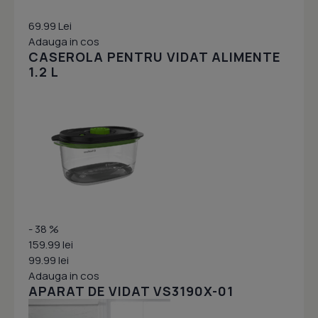
69.99 Lei
Adauga in cos
CASEROLA PENTRU VIDAT ALIMENTE
1.2 L
- 38 %
159.99 lei
99.99 lei
Adauga in cos
APARAT DE VIDAT VS3190X-01