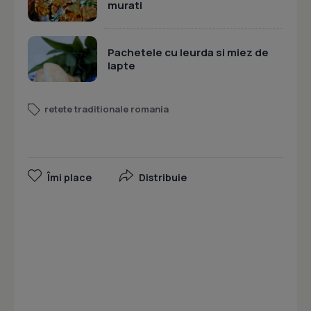
murati
Pachetele cu leurda si miez de
lapte
retete traditionale romania
Îmi place
Distribuie