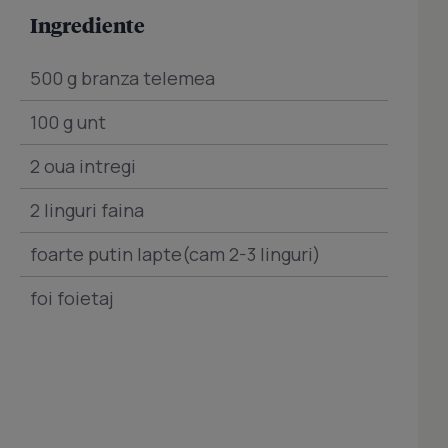
Ingrediente
500 g branza telemea
100 g unt
2 oua intregi
2 linguri faina
foarte putin lapte(cam 2-3 linguri)
foi foietaj