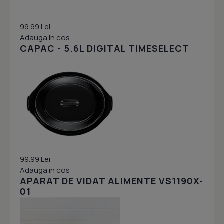
99.99 Lei
Adauga in cos
CAPAC - 5.6L DIGITAL TIMESELECT
99.99 Lei
Adauga in cos
APARAT DE VIDAT ALIMENTE VS1190X-
01