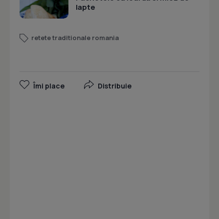
lapte
retete traditionale romania
Îmi place
Distribuie