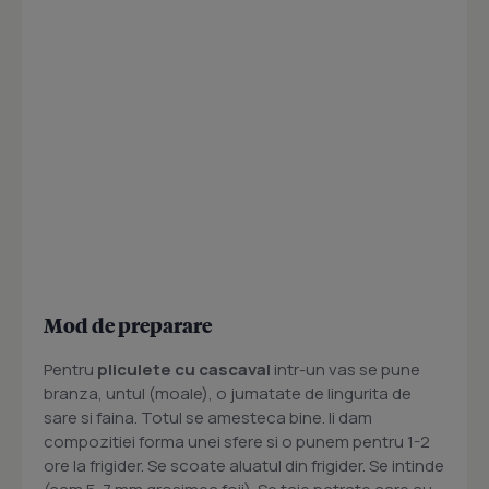
Mod de preparare
Pentru
pliculete cu cascaval
intr-un vas se pune
branza, untul (moale), o jumatate de lingurita de
sare si faina. Totul se amesteca bine. Ii dam
compozitiei forma unei sfere si o punem pentru 1-2
ore la frigider. Se scoate aluatul din frigider. Se intinde