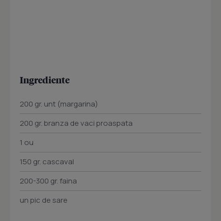
Ingrediente
200 gr. unt (margarina)
200 gr. branza de vaci proaspata
1 ou
150 gr. cascaval
200-300 gr. faina
un pic de sare