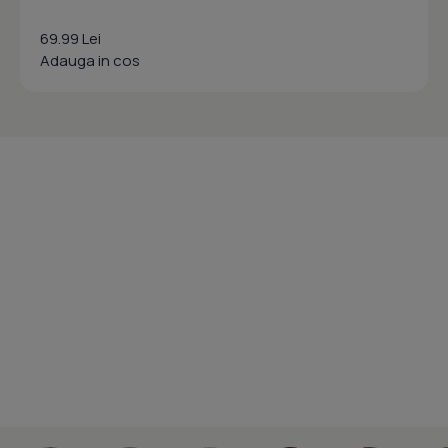
69.99 Lei
Adauga in cos