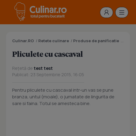
Culinar.RO
/
Retete culinare
/
Produse de panificatie
/
Prepar
Pliculete cu cascaval
Rețetă de
test test
Publicat: 23 Septembrie 2015, 16:05
Pentru pliculete cu cascaval intr-un vas se pune
branza, untul (moale), o jumatate de lingurita de
sare si faina. Totul se amesteca bine.