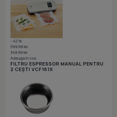
- 42 %
599.99 lei
349.99 lei
Adauga in cos
FILTRU ESPRESSOR MANUAL PENTRU
2 CEȘTI VCF161X